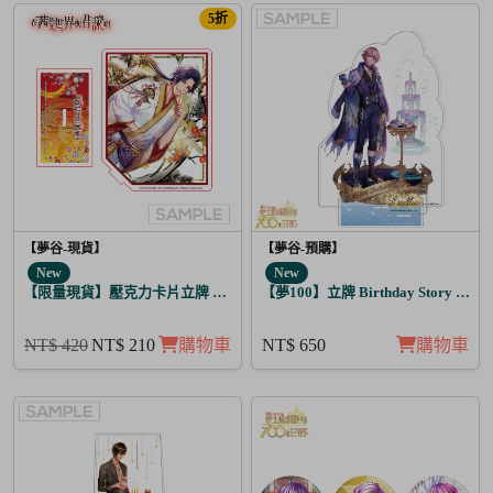
5折
【夢谷-現貨】
【夢谷-預購】
New
New
【限量現貨】壓克力卡片立牌 傳遞心意的新春 坂本龍馬
【夢100】立牌 Birthday Story 路
NT$ 420
NT$ 210
購物車
NT$ 650
購物車