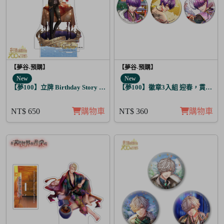
【夢谷-預購】
【夢谷-預購】
New
New
【夢100】立牌 Birthday Story 尤里烏斯 月覺
【夢100】徽章3入組 迎春，貫徹仁
NT$ 650
購物車
NT$ 360
購物車