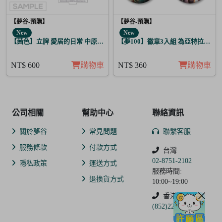
【夢谷-預購】
【夢谷-預購】
New
New
【茜色】立牌 愛居的日常 中原中也
【夢100】徽章3入組 為亞特拉斯的
NT$ 600
購物車
NT$ 360
購物車
公司相關
幫助中心
聯絡資訊
關於夢谷
常見問題
聯繫客服
服務條款
付款方式
台灣
02-8751-2102
隱私政策
運送方式
服務時間:
退換貨方式
10:00~19:00
香港
(852)2250-9311