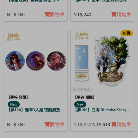
NT$ 360
購物車
NT$ 240
購物車
95折
【夢谷-預購】
【夢谷-預購】
New
New
【夢100】徽章3入組 夜間綻放的花香調酒 迪翁
【夢100】立牌 Birthday Story 亞當
NT$ 360
購物車
NT$ 650
NT$ 618
購物車