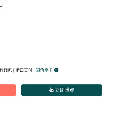
 Pi錢包 | 街口支付
| 銀角零卡
立即購買