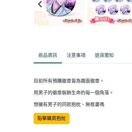
Item
2
of
商品資訊
注意事項
退貨需知
10
目前所有預購徽章皆為霧面徽章。
用男子的徽章裝飾生命的每一個角落。
想擁有男子的同款抱枕、無框畫嗎
點擊購買抱枕