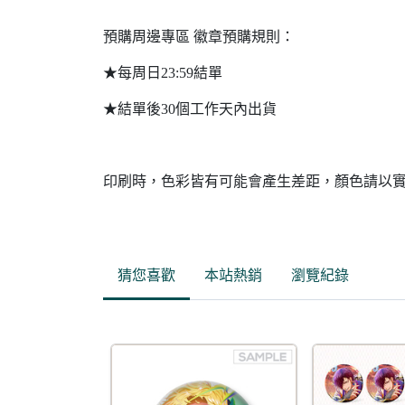
預購周邊專區 徽章預購規則：
★每周日23:59結單
★結單後30個工作天內出貨
印刷時，色彩皆有可能會產生差距，顏色請以
猜您喜歡
本站熱銷
瀏覽紀錄