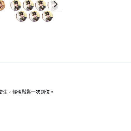
到慶生，輕輕鬆鬆一次到位。