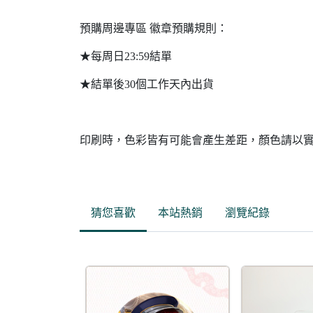
預購周邊專區 徽章預購規則：
★每周日23:59結單
★結單後30個工作天內出貨
印刷時，色彩皆有可能會產生差距，顏色請以
猜您喜歡
本站熱銷
瀏覽紀錄