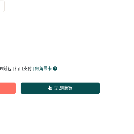
 Pi錢包 | 街口支付
| 銀角零卡
立即購買