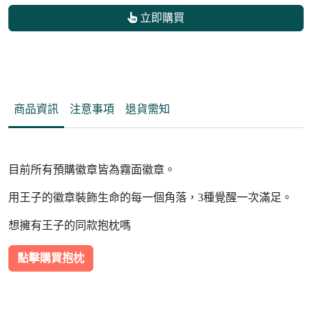
立即購買
商品資訊
注意事項
退貨需知
目前所有預購徽章皆為霧面徽章。
用王子的徽章裝飾生命的每一個角落，3種覺醒一次滿足。
想擁有王子的同款抱枕嗎
點擊購買抱枕