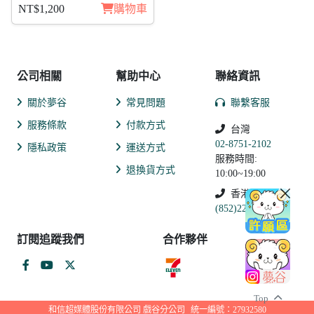
的魔法 布里特芬 日覺
NT$1,200
購物車
公司相關
幫助中心
聯絡資訊
關於夢谷
常見問題
聯繫客服
服務條款
付款方式
台灣
02-8751-2102
隱私政策
運送方式
服務時間:
退換貨方式
10:00~19:00
香港
(852)2250-9311
訂閱追蹤我們
合作夥伴
Top
和信超媒體股份有限公司 戲谷分公司
統一編號：27932580