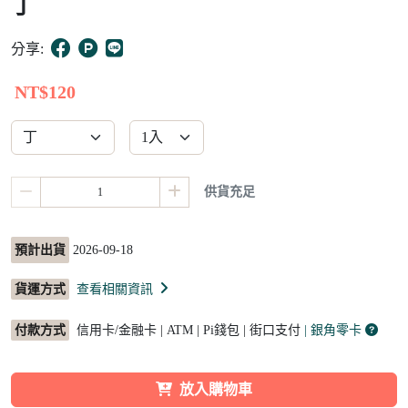
丁
10
分享:
NT$120
供貨充足
預計出貨
2026-09-18
貨運方式
查看相關資訊
付款方式
信用卡/金融卡 | ATM | Pi錢包 | 街口支付
| 銀角零卡
放入購物車