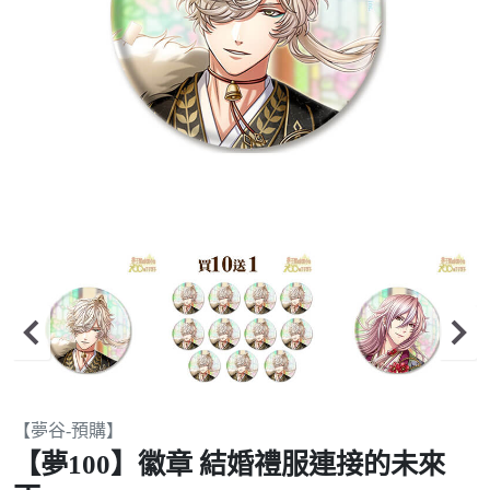
Item
【夢谷-預購】
2
【夢100】徽章 結婚禮服連接的未來
of