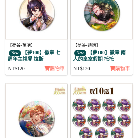
【夢谷-預購】
【夢谷-預購】
【夢100】徽章 七
【夢100】徽章 兩
New
New
周年主視覺 拉斯
人的皇室假期 托托
NT$120
購物車
NT$120
購物車