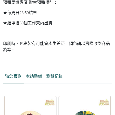
預購周邊專區 徽章預購規則：
★每周日23:59結單
★結單後30個工作天內出貨
印刷時，色彩皆有可能會產生差距，顏色請以實際收到商品
為準。
猜您喜歡
本站熱銷
瀏覽紀錄