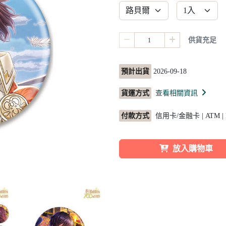
供貨充足
預計出貨
2026-09-18
貨運方式
查看相關資訊
付款方式
信用卡/金融卡 | ATM |
放入購物車