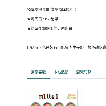
預購周邊專區 徽章預購規則：
★每周日23:59結單
★結單後30個工作天內出貨
印刷時，色彩皆有可能會產生差距，顏色請以
猜您喜歡
本站熱銷
瀏覽紀錄