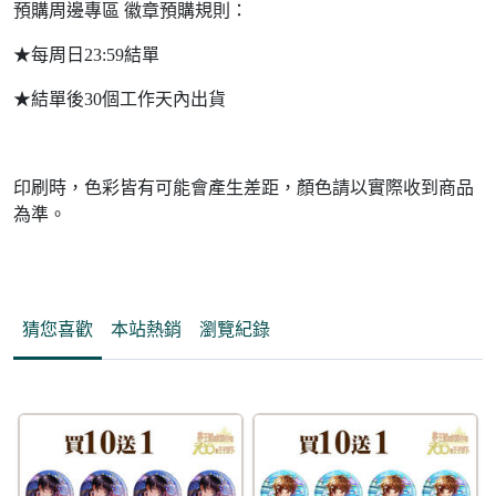
預購周邊專區 徽章預購規則：
★每周日23:59結單
★結單後30個工作天內出貨
印刷時，色彩皆有可能會產生差距，顏色請以實際收到商品
為準。
猜您喜歡
本站熱銷
瀏覽紀錄