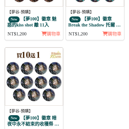
【夢谷-預購】
【夢谷-預購】
【夢100】徽章 魅
【夢100】徽章
New
New
惑的kiss shot 離 11入
Break the Shadow 托爾 11
入
NT$1,200
購物車
NT$1,200
購物車
【夢谷-預購】
【夢100】徽章 暗
New
夜中永不結束的收穫祭 白