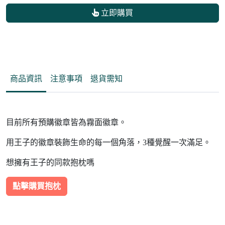
立即購買
商品資訊
注意事項
退貨需知
目前所有預購徽章皆為霧面徽章。
用王子的徽章裝飾生命的每一個角落，3種覺醒一次滿足。
想擁有王子的同款抱枕嗎
點擊購買抱枕