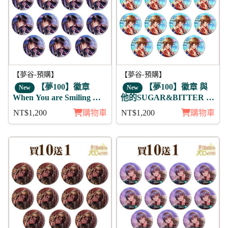
【夢谷-預購】
【夢谷-預購】
【夢100】徽章
【夢100】徽章 與
New
New
When You are Smiling 乾
他的SUGAR&BITTER 傑
11入
書亞 11入
NT$1,200
購物車
NT$1,200
購物車