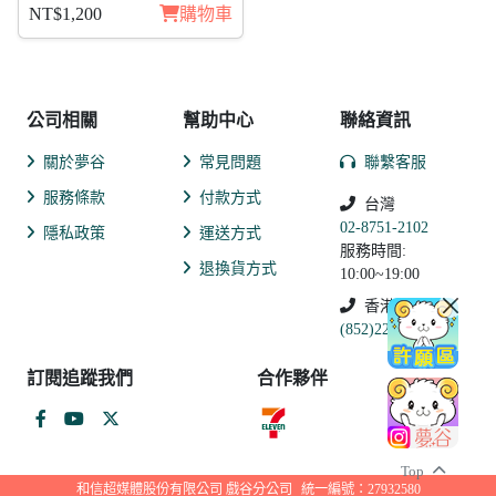
日覺 11入
NT$1,200
購物車
公司相關
幫助中心
聯絡資訊
關於夢谷
常見問題
聯繫客服
服務條款
付款方式
台灣
02-8751-2102
隱私政策
運送方式
服務時間:
退換貨方式
10:00~19:00
香港
(852)2250-9311
訂閱追蹤我們
合作夥伴
Top
和信超媒體股份有限公司 戲谷分公司
統一編號：27932580