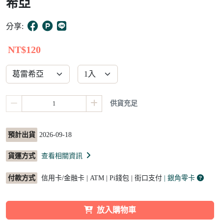
希亞
10
分享:
NT$120
供貨充足
預計出貨
2026-09-18
貨運方式
查看相關資訊
付款方式
信用卡/金融卡 | ATM | Pi錢包 | 街口支付
| 銀角零卡
放入購物車