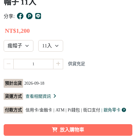
帽子 11入
10
分享:
NT$1,200
供貨充足
預計出貨
2026-09-18
貨運方式
查看相關資訊
付款方式
信用卡/金融卡 | ATM | Pi錢包 | 街口支付
| 銀角零卡
放入購物車