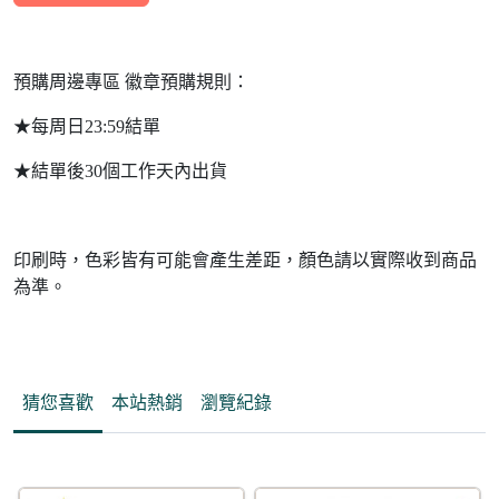
預購周邊專區 徽章預購規則：
★每周日23:59結單
★結單後30個工作天內出貨
印刷時，色彩皆有可能會產生差距，顏色請以實際收到商品
為準。
猜您喜歡
本站熱銷
瀏覽紀錄