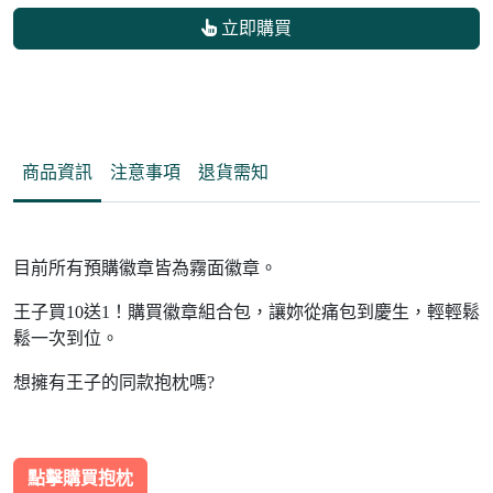
立即購買
商品資訊
注意事項
退貨需知
目前所有預購徽章皆為霧面徽章。
王子買10送1！購買徽章組合包，讓妳從痛包到慶生，輕輕鬆
鬆一次到位。
想擁有王子的同款抱枕嗎?
點擊購買抱枕