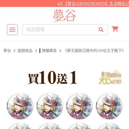
【夢谷xDRAWDRAWIN】生活精品
夢谷
遊戲商品
▌預購專區
《夢王國與沉睡中的100位王子殿下》