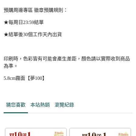
預購周邊專區 徽章預購規則：
★每周日23:59結單
★結單後30個工作天內出貨
印刷時，色彩皆有可能會產生差距，顏色請以實際收到商品
為準。
5.8cm霧面【夢100】
猜您喜歡
本站熱銷
瀏覽紀錄