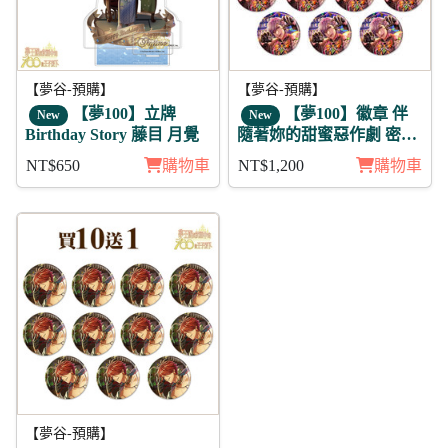
【夢谷-預購】
【夢谷-預購】
【夢100】立牌
【夢100】徽章 伴
New
New
Birthday Story 藤目 月覺
隨著妳的甜蜜惡作劇 密利
恩 11入
NT$650
購物車
NT$1,200
購物車
【夢谷-預購】