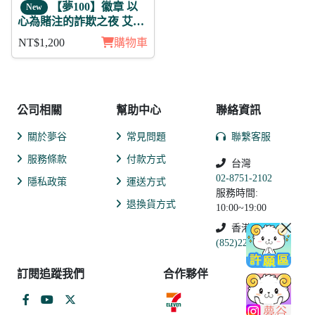
【夢100】徽章 以
New
心為賭注的詐欺之夜 艾因
茲 11入
NT$1,200
購物車
公司相關
幫助中心
聯絡資訊
關於夢谷
常見問題
聯繫客服
服務條款
付款方式
台灣
02-8751-2102
隱私政策
運送方式
服務時間:
退換貨方式
10:00~19:00
香港
(852)2250-9311
訂閱追蹤我們
合作夥伴