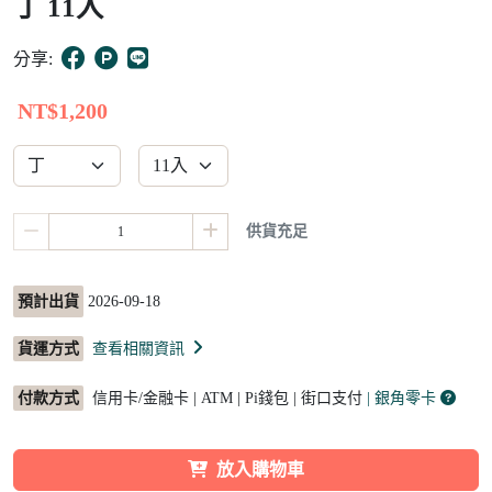
丁 11入
10
分享:
NT$1,200
供貨充足
預計出貨
2026-09-18
貨運方式
查看相關資訊
付款方式
信用卡/金融卡 | ATM | Pi錢包 | 街口支付
| 銀角零卡
放入購物車