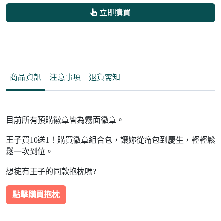
立即購買
商品資訊
注意事項
退貨需知
目前所有預購徽章皆為霧面徽章。
王子買10送1！購買徽章組合包，讓妳從痛包到慶生，輕輕鬆
鬆一次到位。
想擁有王子的同款抱枕嗎?
點擊購買抱枕