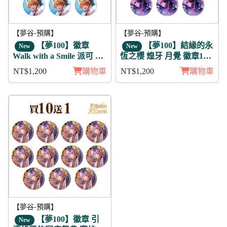
【夢谷-預購】
【夢谷-預購】
【夢100】徽章
【夢100】結緣的永
New
New
Walk with a Smile 派可 11
恆之櫻 煌牙 月覺 徽章11
入
入組
NT$1,200
購物車
NT$1,200
購物車
【夢谷-預購】
【夢100】徽章 引
New