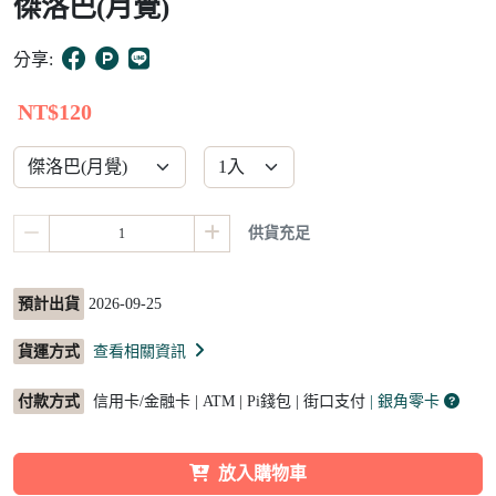
傑洛巴(月覺)
10
分享:
NT$120
供貨充足
預計出貨
2026-09-25
貨運方式
查看相關資訊
付款方式
信用卡/金融卡 | ATM | Pi錢包 | 街口支付
| 銀角零卡
放入購物車