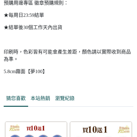
預購周邊專區 徽章預購規則：
★每周日23:59結單
★結單後30個工作天內出貨
印刷時，色彩皆有可能會產生差距，顏色請以實際收到商品
為準。
5.8cm霧面【夢100】
猜您喜歡
本站熱銷
瀏覽紀錄