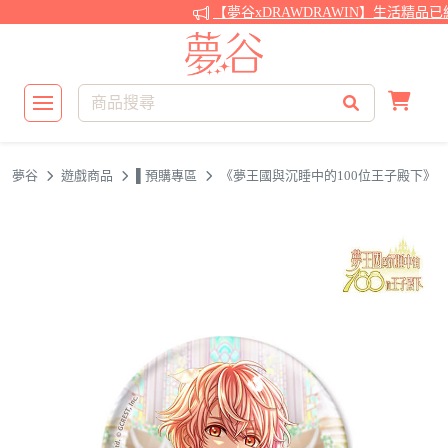
【夢谷xDRAWDRAWIN】生活精品已
夢谷
遊戲商品
▌預購專區
《夢王國與沉睡中的100位王子殿下》