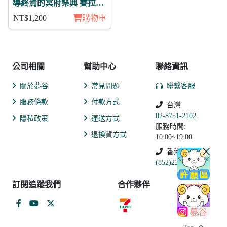
導終焉的冥府祭典 賽拉斯
11入
NT$1,200
購物車
公司相關
幫助中心
聯絡資訊
關於夢谷
常見問題
聯繫客服
服務條款
付款方式
台灣
02-8751-2102
隱私政策
運送方式
服務時間:
退換貨方式
10:00~19:00
香港
(852)2250-9311
訂閱追蹤我們
合作夥伴