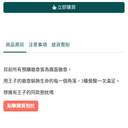
立即購買
商品資訊
注意事項
退貨需知
目前所有預購徽章皆為霧面徽章。
用王子的徽章裝飾生命的每一個角落，3種覺醒一次滿足。
想擁有王子的同款抱枕嗎
點擊購買抱枕