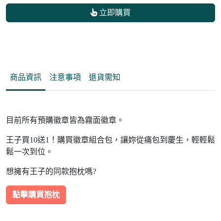
立即購買
商品資訊
注意事項
退貨需知
目前所有預購徽章皆為霧面徽章。
王子買10送1！購買徽章組合包，讓妳從痛包到慶生，輕輕鬆
鬆一次到位。
想擁有王子的同款抱枕嗎?
點擊購買抱枕