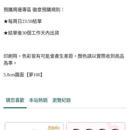
預購周邊專區 徽章預購規則：
★每周日23:59結單
★結單後30個工作天內出貨
印刷時，色彩皆有可能會產生差距，顏色請以實際收到商品
為準。
5.8cm霧面【夢100】
猜您喜歡
本站熱銷
瀏覽紀錄