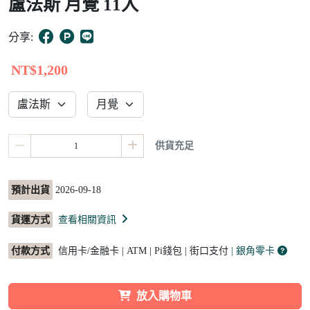
盧法斯 月覺 11入
15
分享:
NT$1,200
供貨充足
預計出貨
2026-09-18
貨運方式
查看相關資訊
付款方式
信用卡/金融卡 | ATM | Pi錢包 | 街口支付
| 銀角零卡
放入購物車