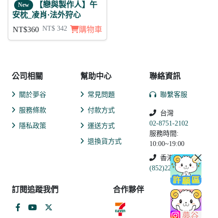
【戀與製作人】午
New
安枕_凌肖·法外狩心
NT$ 342
NT$360
購物車
公司相關
幫助中心
聯絡資訊
關於夢谷
常見問題
聯繫客服
服務條款
付款方式
台灣
02-8751-2102
隱私政策
運送方式
服務時間:
退換貨方式
10:00~19:00
香港
(852)2250-9311
訂閱追蹤我們
合作夥伴