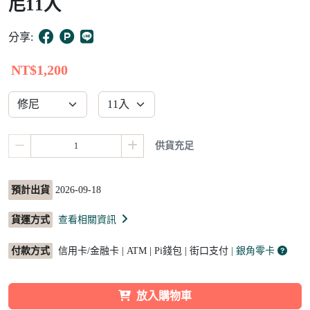
尼11入
10
分享:
NT$1,200
供貨充足
預計出貨
2026-09-18
貨運方式
查看相關資訊
付款方式
信用卡/金融卡 | ATM | Pi錢包 | 街口支付
| 銀角零卡
放入購物車