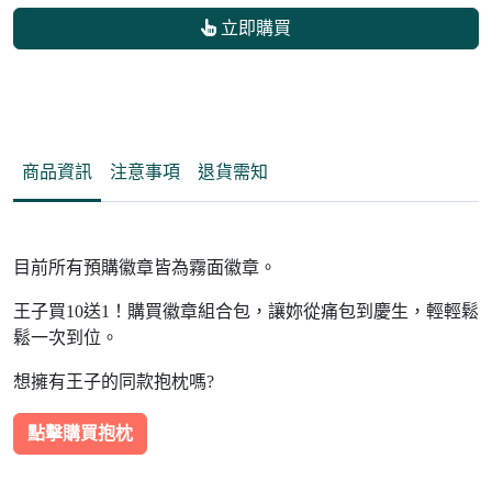
立即購買
商品資訊
注意事項
退貨需知
目前所有預購徽章皆為霧面徽章。
王子買10送1！購買徽章組合包，讓妳從痛包到慶生，輕輕鬆
鬆一次到位。
想擁有王子的同款抱枕嗎?
點擊購買抱枕