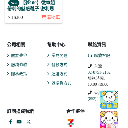
【夢100】徽章組
New
帶刺的魅惑靴子 密利恩
NT$360
購物車
公司相關
幫助中心
聯絡資訊
關於夢谷
常見問題
聯繫客服
服務條款
付款方式
台灣
02-8751-2102
隱私政策
運送方式
服務時間:
退換貨方式
10:00~19:00
香港
(852)2250-9311
訂閱追蹤我們
合作夥伴