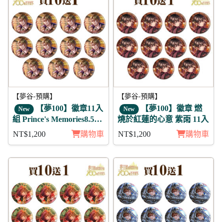
【夢谷-預購】
【夢谷-預購】
【夢100】徽章11入
【夢100】徽章 燃
New
New
組 Prince's Memories8.5周
燒於紅蓮的心意 紫雨 11入
年活動 傑伊 日覺
NT$1,200
購物車
NT$1,200
購物車