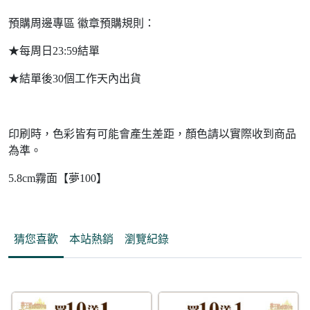
預購周邊專區 徽章預購規則：
★每周日23:59結單
★結單後30個工作天內出貨
印刷時，色彩皆有可能會產生差距，顏色請以實際收到商品
為準。
5.8cm霧面【夢100】
猜您喜歡
本站熱銷
瀏覽紀錄