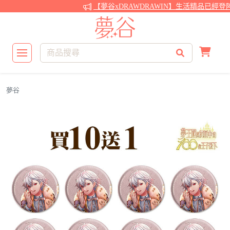
【夢谷xDRAWDRAWIN】生活精品已經登
夢谷