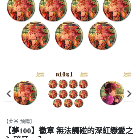
Item
【夢谷-預購】
2
【夢100】徽章 無法觸碰的深紅戀愛之
of