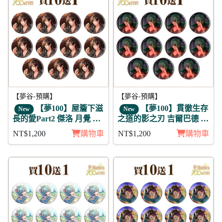
【夢谷-預購】
【夢谷-預購】
【夢100】屋簷下滋
【夢100】貫徹生存
New
New
長的愛Part2 傑洛 月覺 徽
之道的影之刃 吉爾巴德 日
章11入組
覺 徽章11入組
NT$1,200
購物車
NT$1,200
購物車