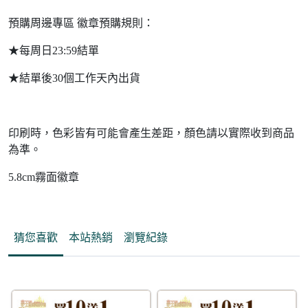
預購周邊專區 徽章預購規則：
★每周日23:59結單
★結單後30個工作天內出貨
印刷時，色彩皆有可能會產生差距，顏色請以實際收到商品
為準。
5.8cm霧面徽章
猜您喜歡
本站熱銷
瀏覽紀錄