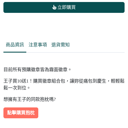
立即購買
商品資訊
注意事項
退貨需知
目前所有預購徽章皆為霧面徽章。
王子買10送1！購買徽章組合包，讓妳從痛包到慶生，輕輕鬆
鬆一次到位。
想擁有王子的同款抱枕嗎?
點擊購買抱枕