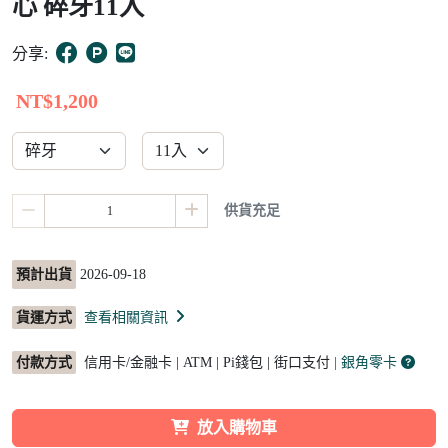
心 碎牙11入
10
分享:
NT$1,200
供貨充足
預計出貨
2026-09-18
貨運方式
查看相關資訊
付款方式
信用卡/金融卡 | ATM | Pi錢包 | 街口支付
| 銀角零卡
放入購物車