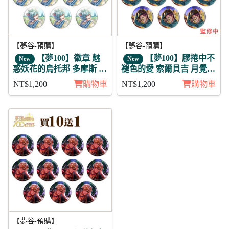
【夢谷-預購】
【夢谷-預購】
【夢100】徽章 魅
【夢100】膠捲中不
New
New
惑妖花的烏托邦 多摩斯 11
褪色的愛 索爾貝吉 月覺
入
徽章11入組
NT$1,200
購物車
NT$1,200
購物車
【夢谷-預購】