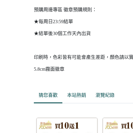
預購周邊專區 徽章預購規則：
★每周日23:59結單
★結單後30個工作天內出貨
印刷時，色彩皆有可能會產生差距，顏色請以
5.8cm霧面徽章
猜您喜歡
本站熱銷
瀏覽紀錄