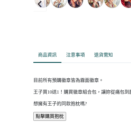
Item
2
of
商品資訊
注意事項
退貨需知
20
目前所有預購徽章皆為霧面徽章。
王子買10送1！購買徽章組合包，讓妳從痛包
想擁有王子的同款抱枕嗎?