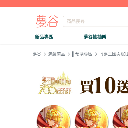
新品專區
夢谷抽抽樂
夢谷
遊戲商品
▌預購專區
《夢王國與沉睡