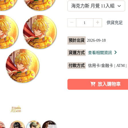
供貨充足
預計出貨
2026-09-18
貨運方式
查看相關資訊
付款方式
信用卡/金融卡 | ATM |
放入購物車