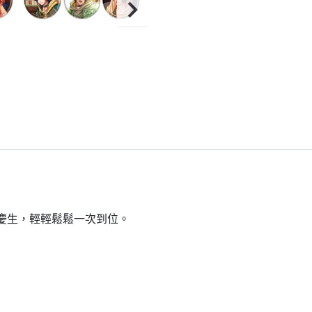
到慶生，輕輕鬆鬆一次到位。