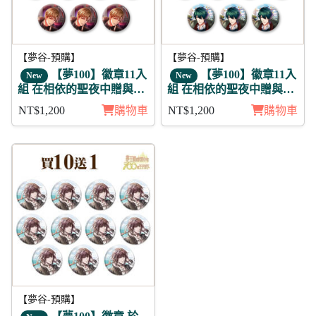
【夢谷-預購】
【夢谷-預購】
【夢100】徽章11入
【夢100】徽章11入
New
New
組 在相依的聖夜中贈與的
組 在相依的聖夜中贈與的
愛 弗雷伊克 日覺
愛 伊薩克 未覺
NT$1,200
購物車
NT$1,200
購物車
【夢谷-預購】