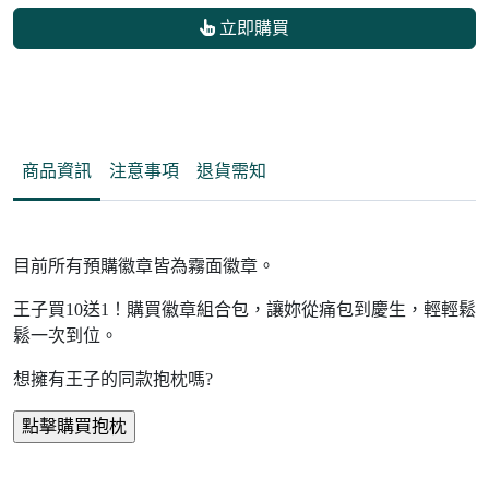
立即購買
商品資訊
注意事項
退貨需知
目前所有預購徽章皆為霧面徽章。
王子買10送1！購買徽章組合包，讓妳從痛包到慶生，輕輕鬆
鬆一次到位。
想擁有王子的同款抱枕嗎?