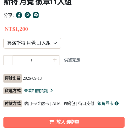
斯特 月覺 徽章11入組
20
分享:
NT$1,200
供貨充足
預計出貨
2026-09-18
貨運方式
查看相關資訊
付款方式
信用卡/金融卡 | ATM | Pi錢包 | 街口支付
| 銀角零卡
放入購物車