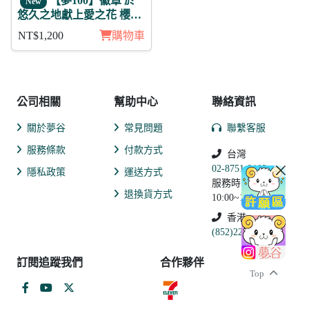
【夢100】徽章 於
New
悠久之地獻上愛之花 櫻花
11入
NT$1,200
購物車
公司相關
幫助中心
聯絡資訊
關於夢谷
常見問題
聯繫客服
服務條款
付款方式
台灣
02-8751-2102
隱私政策
運送方式
服務時間:
退換貨方式
10:00~19:00
香港
(852)2250-9311
訂閱追蹤我們
合作夥伴
Top