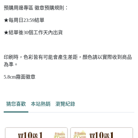
預購周邊專區 徽章預購規則：
★每周日23:59結單
★結單後30個工作天內出貨
印刷時，色彩皆有可能會產生差距，顏色請以實際收到商品
為準。
5.8cm霧面徽章
猜您喜歡
本站熱銷
瀏覽紀錄