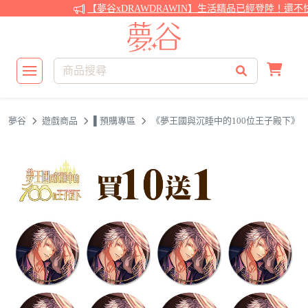
【夢谷xDRAWDRAWIN】生活精品已經登陸！還不快
夢谷
遊戲商品
▌預購專區
《夢王國與沉睡中的100位王子殿下》