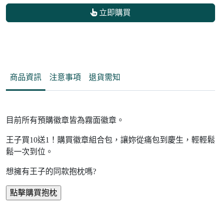
立即購買
商品資訊
注意事項
退貨需知
目前所有預購徽章皆為霧面徽章。
王子買10送1！購買徽章組合包，讓妳從痛包到慶生，輕輕鬆
鬆一次到位。
想擁有王子的同款抱枕嗎?