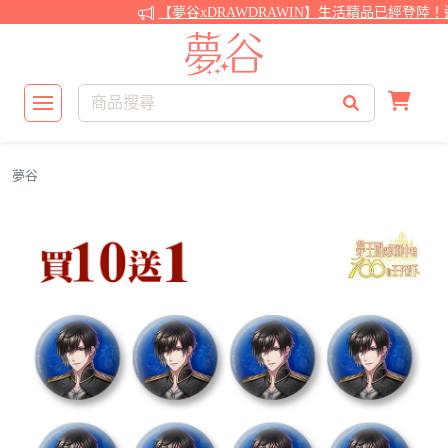
【夢谷xDRAWDRAWIN】生活精品已經登陸！還
夢谷