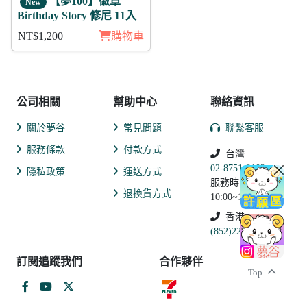
【夢100】徽章
New
Birthday Story 修尼 11入
NT$1,200
購物車
公司相關
幫助中心
聯絡資訊
關於夢谷
常見問題
聯繫客服
服務條款
付款方式
台灣
02-8751-2102
隱私政策
運送方式
服務時間:
退換貨方式
10:00~19:00
香港
(852)2250-9311
訂閱追蹤我們
合作夥伴
Top