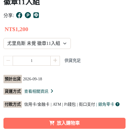
徽章11入組
15
分享:
NT$1,200
供貨充足
預計出貨
2026-09-18
貨運方式
查看相關資訊
付款方式
信用卡/金融卡 | ATM | Pi錢包 | 街口支付
| 銀角零卡
放入購物車