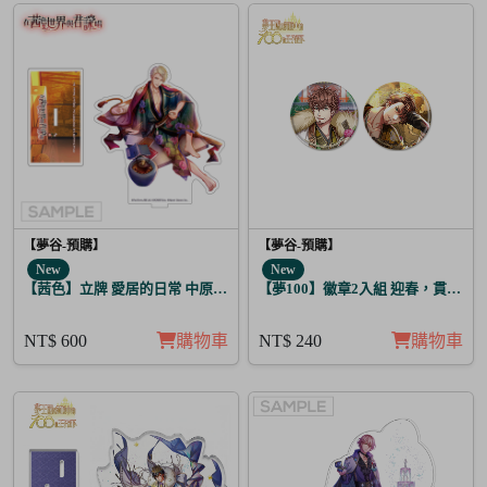
【夢谷-預購】
【夢谷-預購】
New
New
【茜色】立牌 愛居的日常 中原中也
【夢100】徽章2入組 迎春，貫徹仁
NT$ 600
購物車
NT$ 240
購物車