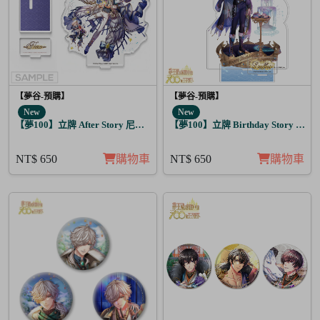
【夢谷-預購】
【夢谷-預購】
New
New
【夢100】立牌 After Story 尼洛 日覺
【夢100】立牌 Birthday Story 路
NT$ 650
購物車
NT$ 650
購物車