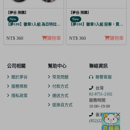
【夢谷-預購】
【夢谷-預購】
New
New
【夢100】徽章3入組 為亞特拉斯的聖夜點燃夢之火 丁
【夢100】徽章3入組 迎春，貫徹仁
NT$ 360
購物車
NT$ 360
購物車
公司相關
幫助中心
聯絡資訊
關於夢谷
常見問題
聯繫客服
服務條款
付款方式
台灣
02-8751-2102
隱私政策
運送方式
服務時間:
退換貨方式
10:00~19:00
香港
(852)2250-9311