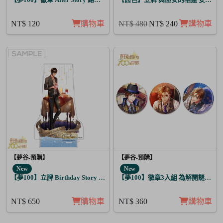
NT$ 120
購物車
NT$ 480
NT$ 240
購物車
【夢谷-預購】
【夢谷-預購】
New
New
【夢100】立牌 Birthday Story 尤里烏斯 月覺
【夢100】徽章3入組 為解開謎題的
NT$ 650
購物車
NT$ 360
購物車