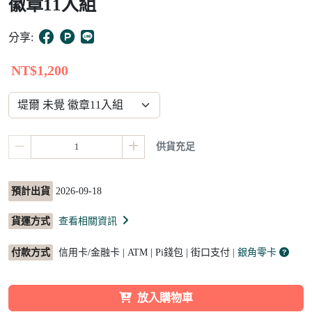
徽章11入組
15
分享:
NT$1,200
供貨充足
預計出貨
2026-09-18
貨運方式
查看相關資訊
付款方式
信用卡/金融卡 | ATM | Pi錢包 | 街口支付
| 銀角零卡
放入購物車