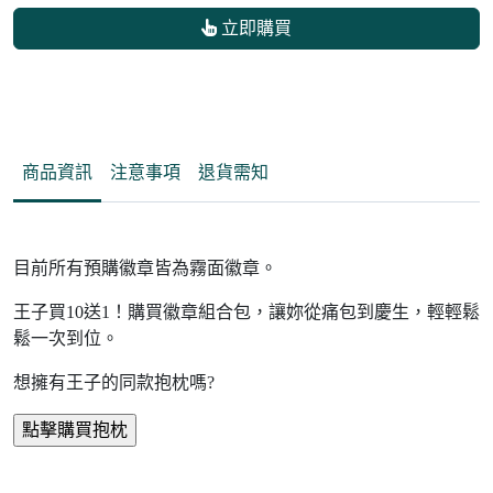
立即購買
商品資訊
注意事項
退貨需知
目前所有預購徽章皆為霧面徽章。
王子買10送1！購買徽章組合包，讓妳從痛包到慶生，輕輕鬆
鬆一次到位。
想擁有王子的同款抱枕嗎?