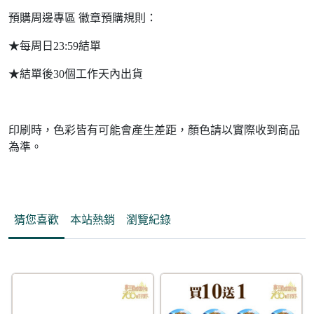
預購周邊專區 徽章預購規則：
★每周日23:59結單
★結單後30個工作天內出貨
印刷時，色彩皆有可能會產生差距，顏色請以實際收到商品
為準。
猜您喜歡
本站熱銷
瀏覽紀錄