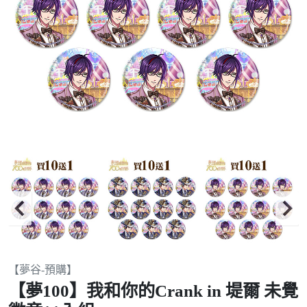
Item
【夢谷-預購】
2
【夢100】我和你的Crank in 堤爾 未覺
of