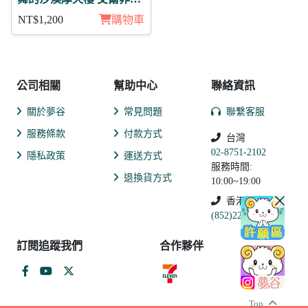
日覺 徽章11入組
NT$1,200
購物車
公司相關
幫助中心
聯絡資訊
關於夢谷
常見問題
聯繫客服
服務條款
付款方式
台灣
02-8751-2102
隱私政策
運送方式
服務時間:
退換貨方式
10:00~19:00
香港
(852)2250-9311
訂閱追蹤我們
合作夥伴
Top