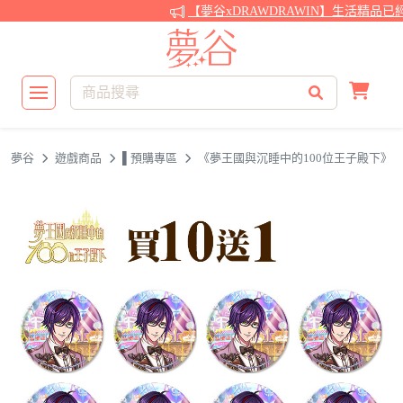
【夢谷xDRAWDRAWIN】生活精品已
夢谷
遊戲商品
▌預購專區
《夢王國與沉睡中的100位王子殿下》