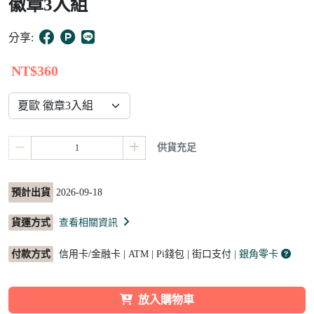
徽章3入組
5
分享:
NT$360
供貨充足
預計出貨
2026-09-18
貨運方式
查看相關資訊
付款方式
信用卡/金融卡 | ATM | Pi錢包 | 街口支付
| 銀角零卡
放入購物車