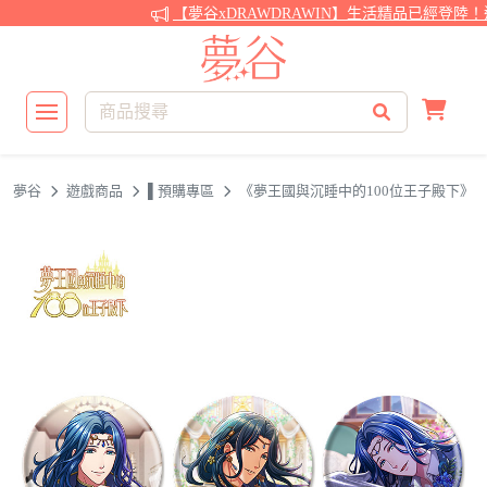
【夢谷xDRAWDRAWIN】生活精品已經登陸！
夢谷
遊戲商品
▌預購專區
《夢王國與沉睡中的100位王子殿下》