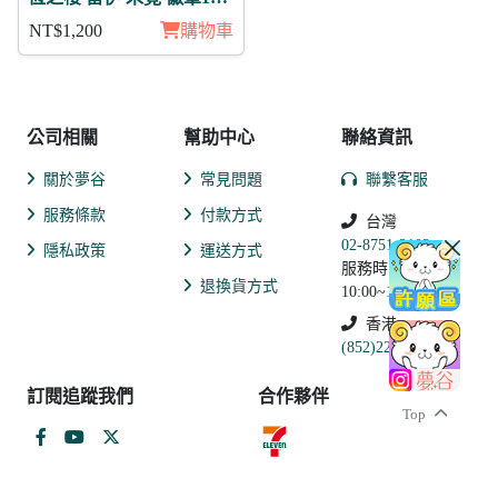
入組
NT$1,200
購物車
公司相關
幫助中心
聯絡資訊
關於夢谷
常見問題
聯繫客服
服務條款
付款方式
台灣
02-8751-2102
隱私政策
運送方式
服務時間:
退換貨方式
10:00~19:00
香港
(852)2250-9311
訂閱追蹤我們
合作夥伴
Top