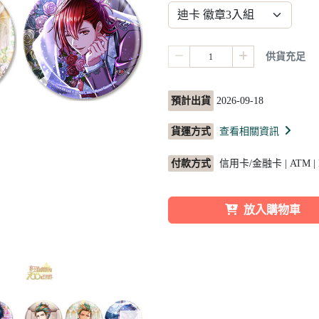
供貨充足
預計出貨
2026-09-18
貨運方式
查看相關資訊
付款方式
信用卡/金融卡 | ATM |
放入購物車