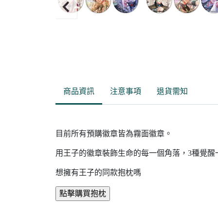
Item
2
of
商品資訊
注意事項
退貨需知
5
目前所有預購徽章皆為霧面徽章。
用王子的徽章裝飾生命的每一個角落，3種覺醒
想擁有王子的同款抱枕嗎