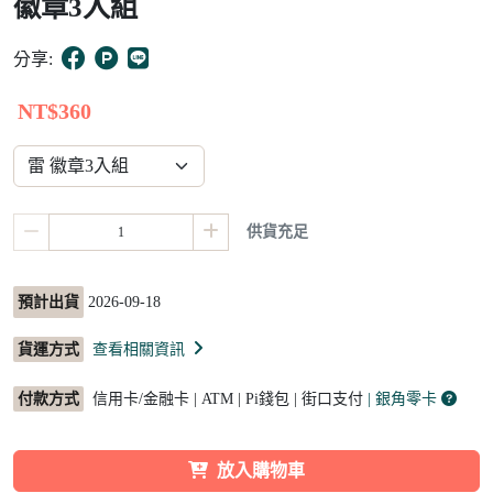
徽章3入組
5
分享:
NT$360
供貨充足
預計出貨
2026-09-18
貨運方式
查看相關資訊
付款方式
信用卡/金融卡 | ATM | Pi錢包 | 街口支付
| 銀角零卡
放入購物車