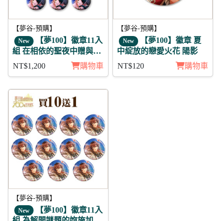
【夢谷-預購】
【夢谷-預購】
【夢100】徽章11入
【夢100】徽章 夏
New
New
組 在相依的聖夜中贈與的
中綻放的戀愛火花 陽影
愛 伊薩克 月覺
NT$1,200
購物車
NT$120
購物車
【夢谷-預購】
【夢100】徽章11入
New
組 為解開謎題的妳施加愛