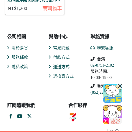
的魔法 傑書亞 月覺
NT$1,200
購物車
公司相關
幫助中心
聯絡資訊
關於夢谷
常見問題
聯繫客服
服務條款
付款方式
台灣
02-8751-2102
隱私政策
運送方式
服務時間:
退換貨方式
10:00~19:00
香港
(852)2250-9311
訂閱追蹤我們
合作夥伴
Top