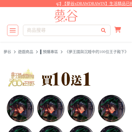
【夢谷xDRAWDRAWIN】生活精品已
夢谷
遊戲商品
▌預購專區
《夢王國與沉睡中的100位王子殿下》