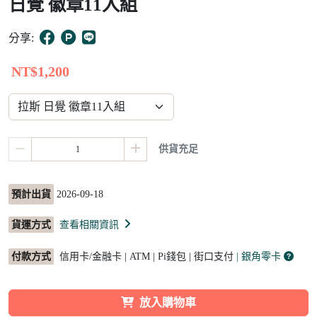
日覺 徽章11入組
15
分享:
NT$1,200
供貨充足
預計出貨
2026-09-18
貨運方式
查看相關資訊
付款方式
信用卡/金融卡 | ATM | Pi錢包 | 街口支付
| 銀角零卡
放入購物車