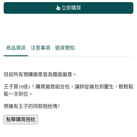
立即購買
商品資訊
注意事項
退貨需知
目前所有預購徽章皆為霧面徽章。
王子買10送1！購買徽章組合包，讓妳從痛包到慶生，輕輕鬆
鬆一次到位。
想擁有王子的同款抱枕嗎?