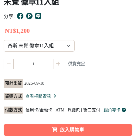
未覺 徽章11入組
15
分享:
NT$1,200
供貨充足
預計出貨
2026-09-18
貨運方式
查看相關資訊
付款方式
信用卡/金融卡 | ATM | Pi錢包 | 街口支付
| 銀角零卡
放入購物車