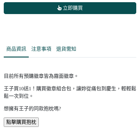
立即購買
商品資訊
注意事項
退貨需知
目前所有預購徽章皆為霧面徽章。
王子買10送1！購買徽章組合包，讓妳從痛包到慶生，輕輕鬆
鬆一次到位。
想擁有王子的同款抱枕嗎?