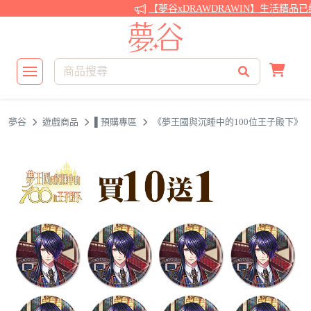
【夢谷xDRAWDRAWIN】生活精品已
夢谷
遊戲商品
▌預購專區
《夢王國與沉睡中的100位王子殿下》