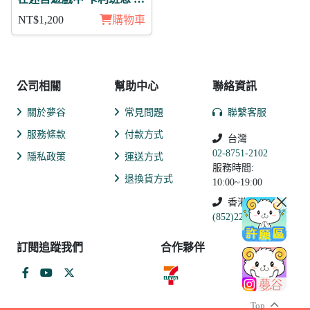
覺 徽章11入組
NT$1,200
購物車
公司相關
幫助中心
聯絡資訊
關於夢谷
常見問題
聯繫客服
服務條款
付款方式
台灣
02-8751-2102
隱私政策
運送方式
服務時間:
退換貨方式
10:00~19:00
香港
(852)2250-9311
訂閱追蹤我們
合作夥伴
Top