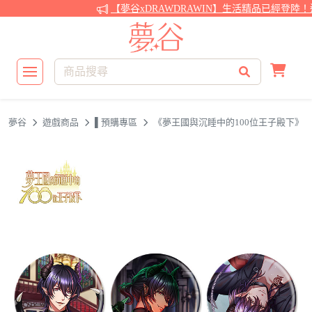
【夢谷xDRAWDRAWIN】生活精品已經登陸！
夢谷
遊戲商品
▌預購專區
《夢王國與沉睡中的100位王子殿下》