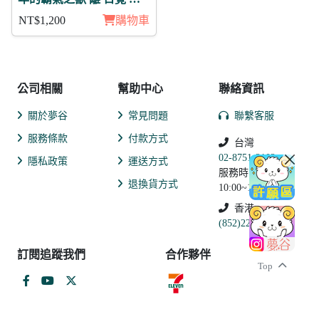
章11入組
NT$1,200
購物車
公司相關
幫助中心
聯絡資訊
關於夢谷
常見問題
聯繫客服
服務條款
付款方式
台灣
02-8751-2102
隱私政策
運送方式
服務時間:
退換貨方式
10:00~19:00
香港
(852)2250-9311
訂閱追蹤我們
合作夥伴
Top