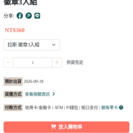
徽章3入組
5
分享:
NT$360
供貨充足
預計出貨
2026-09-18
貨運方式
查看相關資訊
付款方式
信用卡/金融卡 | ATM | Pi錢包 | 街口支付
| 銀角零卡
放入購物車