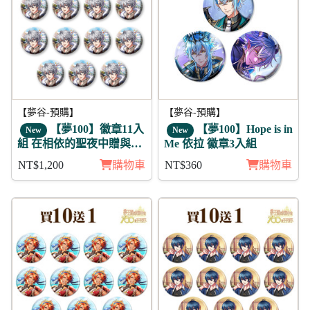
【夢谷-預購】
【夢谷-預購】
【夢100】徽章11入
【夢100】Hope is in
New
New
組 在相依的聖夜中贈與的
Me 依拉 徽章3入組
愛 亞當 未覺
NT$1,200
購物車
NT$360
購物車