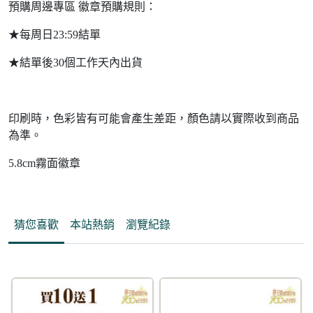
預購周邊專區 徽章預購規則：
★每周日23:59結單
★結單後30個工作天內出貨
印刷時，色彩皆有可能會產生差距，顏色請以實際收到商品
為準。
5.8cm霧面徽章
猜您喜歡
本站熱銷
瀏覽紀錄