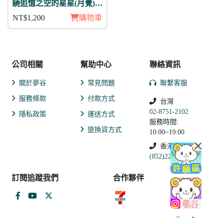
繞追憶之空的星星(月覺)
梅迪 11入
NT$1,200
購物車
公司相關
幫助中心
聯絡資訊
關於夢谷
常見問題
聯繫客服
服務條款
付款方式
台灣
02-8751-2102
隱私政策
運送方式
服務時間:
退換貨方式
10:00~19:00
香港
(852)2250-9311
訂閱追蹤我們
合作夥伴