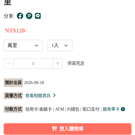
里
10
分享:
NT$120
供貨充足
預計出貨
2026-09-18
貨運方式
查看相關資訊
付款方式
信用卡/金融卡 | ATM | Pi錢包 | 街口支付
| 銀角零卡
放入購物車