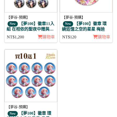
【夢谷-預購】
【夢谷-預購】
【夢100】徽章11入
【夢100】徽章 環
New
New
組 在相依的聖夜中贈與的
繞追憶之空的星星 梅迪
愛 盧法斯 未覺
NT$1,200
購物車
NT$120
購物車
【夢谷-預購】
【夢100】徽章 環
New