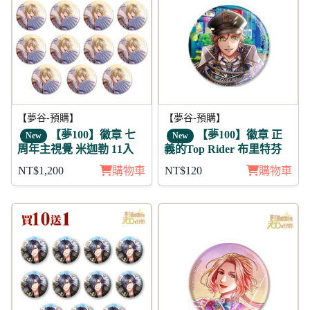
【夢谷-預購】
【夢谷-預購】
【夢100】徽章 七
【夢100】徽章 正
New
New
周年主視覺 米迦勒 11入
義的Top Rider 布里特芬
NT$1,200
購物車
NT$120
購物車