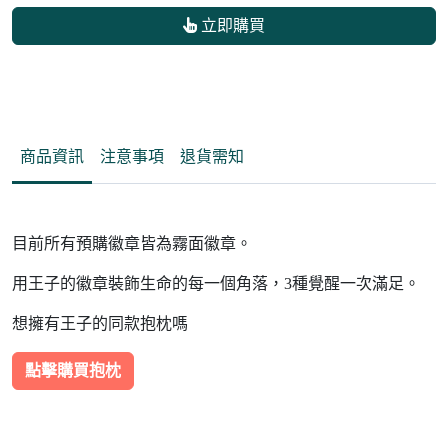
立即購買
商品資訊
注意事項
退貨需知
目前所有預購徽章皆為霧面徽章。
用王子的徽章裝飾生命的每一個角落，3種覺醒一次滿足。
想擁有王子的同款抱枕嗎
點擊購買抱枕