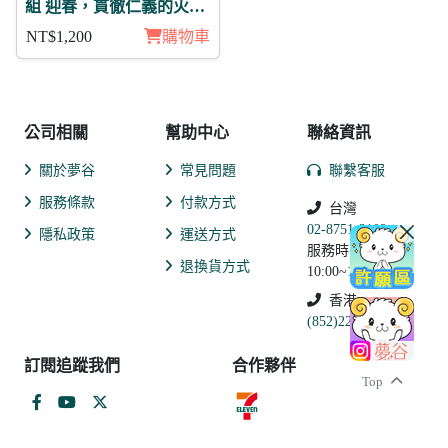
組 迎春，貫徹仁義的火之
誓言 震 月覺
NT$1,200
購物車
公司相關
幫助中心
聯絡資訊
關於夢谷
常見問題
聯繫客服
服務條款
付款方式
台灣
02-8751-2102
隱私政策
運送方式
服務時間:
退換貨方式
10:00~19:00
香港
(852)2250-9311
訂閱追蹤我們
合作夥伴
Top