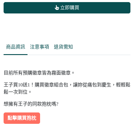
立即購買
商品資訊
注意事項
退貨需知
目前所有預購徽章皆為霧面徽章。
王子買10送1！購買徽章組合包，讓妳從痛包到慶生，輕輕鬆
鬆一次到位。
想擁有王子的同款抱枕嗎?
點擊購買抱枕