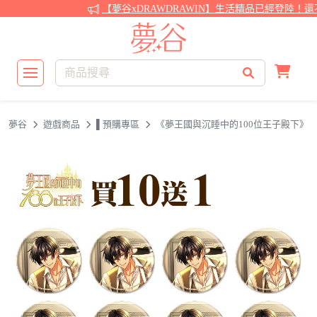
【夢谷xDRAWDRAWIN】生活精品已經登陸！還不
夢谷
遊戲商品
▌預購專區
《夢王國與沉睡中的100位王子殿下》