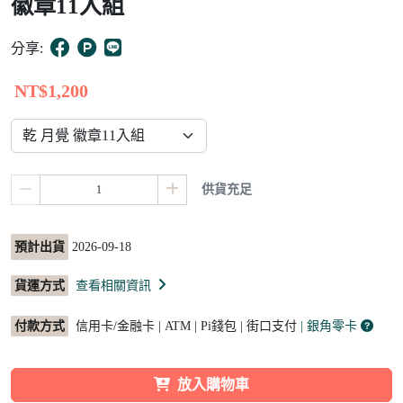
徽章11入組
15
分享:
NT$1,200
供貨充足
預計出貨
2026-09-18
貨運方式
查看相關資訊
付款方式
信用卡/金融卡 | ATM | Pi錢包 | 街口支付
| 銀角零卡
放入購物車