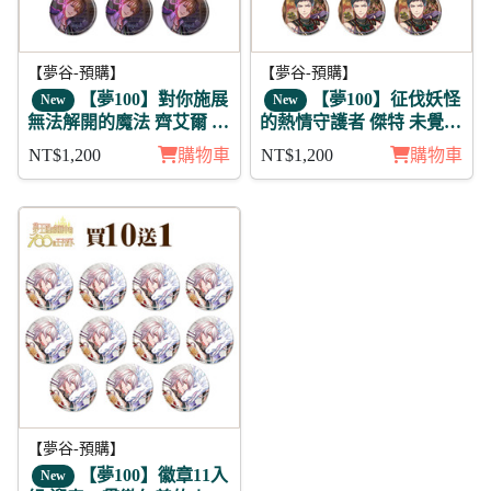
【夢谷-預購】
【夢谷-預購】
【夢100】對你施展
【夢100】征伐妖怪
New
New
無法解開的魔法 齊艾爾 月
的熱情守護者 傑特 未覺
覺 徽章11入組
徽章11入組
NT$1,200
購物車
NT$1,200
購物車
【夢谷-預購】
【夢100】徽章11入
New