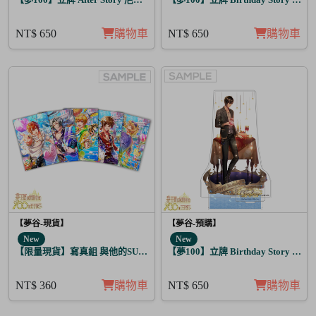
NT$ 650
購物車
NT$ 650
購物車
【夢谷-現貨】
【夢谷-預購】
New
New
【限量現貨】寫真組 與他的SUGAR&BITTER 太陽覺醒 5入
【夢100】立牌 Birthday Story 尤
NT$ 360
購物車
NT$ 650
購物車