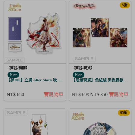
5折
【夢谷-預購】
【夢谷-現貨】
New
New
【夢100】立牌 After Story 秋人 日覺
【限量現貨】色紙組 黑色野獸的咆哮 
NT$ 650
購物車
NT$ 699
NT$ 350
購物車
95折