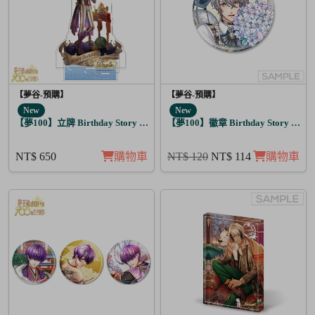
【夢谷-預購】
【夢谷-預購】
New
New
【夢100】立牌 Birthday Story 多羅列 月覺
【夢100】徽章 Birthday Story 亞當
NT$ 650
購物車
NT$ 120
NT$ 114
購物車