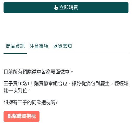
立即購買
商品資訊
注意事項
退貨需知
目前所有預購徽章皆為霧面徽章。
王子買10送1！購買徽章組合包，讓妳從痛包到慶生，輕輕鬆
鬆一次到位。
想擁有王子的同款抱枕嗎?
點擊購買抱枕