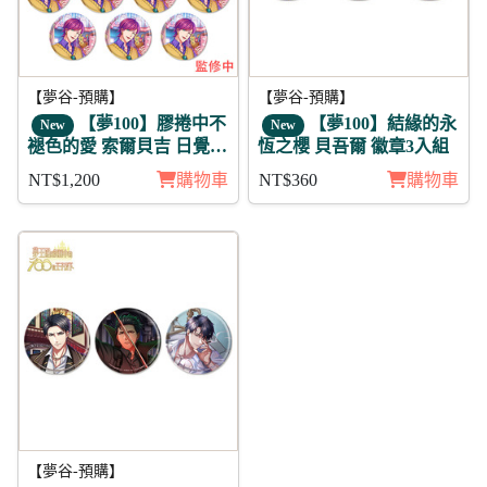
【夢谷-預購】
【夢谷-預購】
【夢100】膠捲中不
【夢100】結緣的永
New
New
褪色的愛 索爾貝吉 日覺
恆之櫻 貝吾爾 徽章3入組
徽章11入組
NT$1,200
購物車
NT$360
購物車
【夢谷-預購】