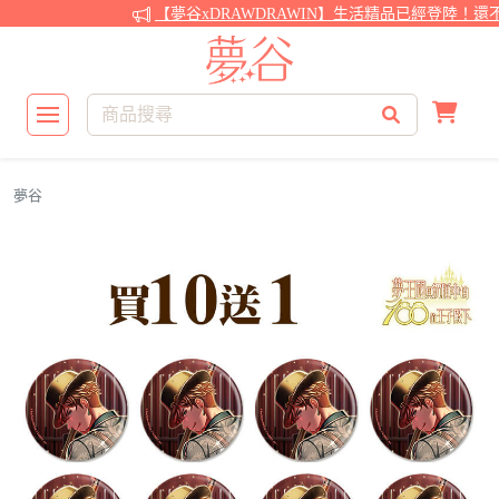
【夢谷xDRAWDRAWIN】生活精品已經登陸！還不
夢谷