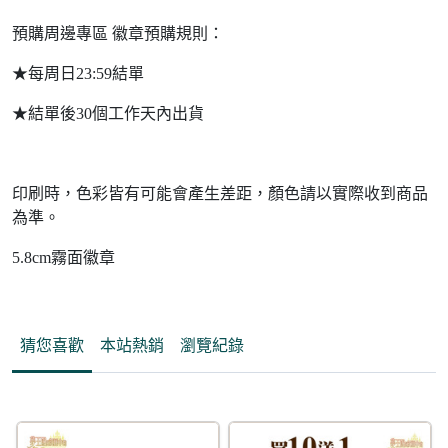
預購周邊專區 徽章預購規則：
★每周日23:59結單
★結單後30個工作天內出貨
印刷時，色彩皆有可能會產生差距，顏色請以實際收到商品
為準。
5.8cm霧面徽章
猜您喜歡
本站熱銷
瀏覽紀錄