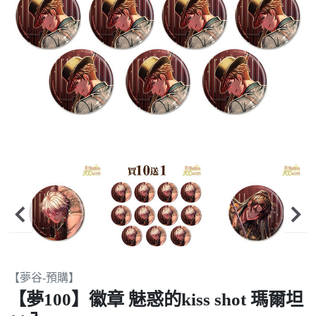
Item
【夢谷-預購】
2
【夢100】徽章 魅惑的kiss shot 瑪爾坦
of