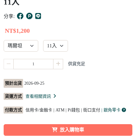
11入
10
分享:
NT$1,200
供貨充足
預計出貨
2026-09-25
貨運方式
查看相關資訊
付款方式
信用卡/金融卡 | ATM | Pi錢包 | 街口支付
| 銀角零卡
放入購物車