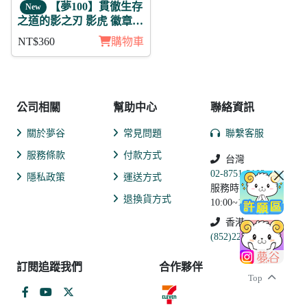
【夢100】貫徹生存
New
之道的影之刃 影虎 徽章3
入組
NT$360
購物車
公司相關
幫助中心
聯絡資訊
關於夢谷
常見問題
聯繫客服
服務條款
付款方式
台灣
02-8751-2102
隱私政策
運送方式
服務時間:
退換貨方式
10:00~19:00
香港
(852)2250-9311
訂閱追蹤我們
合作夥伴
Top