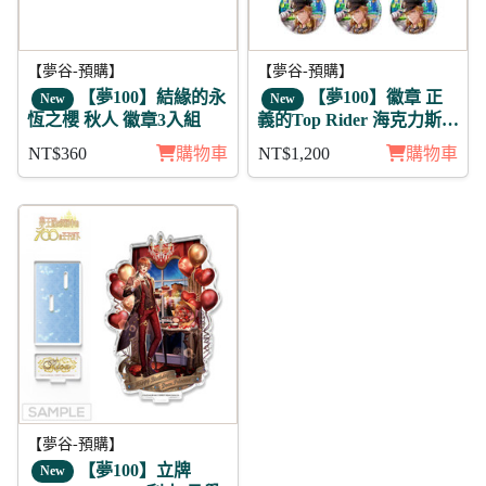
【夢谷-預購】
【夢谷-預購】
【夢100】結緣的永
【夢100】徽章 正
New
New
恆之櫻 秋人 徽章3入組
義的Top Rider 海克力斯
11入
NT$360
購物車
NT$1,200
購物車
95折
【夢谷-預購】
【夢100】立牌
New