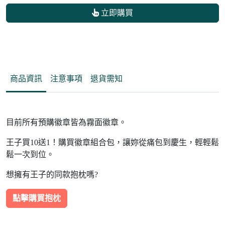
立即購買
商品資訊
注意事項
退貨需知
目前所有預購徽章皆為霧面徽章。
王子買10送1！購買徽章組合包，讓妳從痛包到慶生，輕輕鬆
鬆一次到位。
想擁有王子的同款抱枕嗎?
點擊購買抱枕