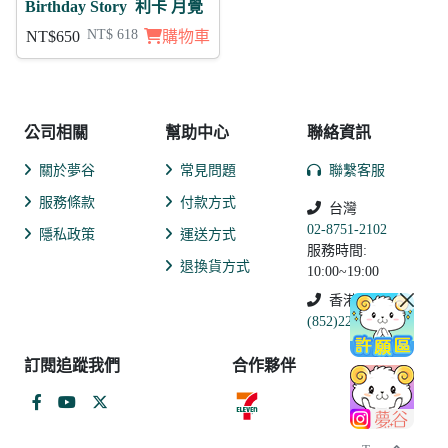
Birthday Story 利卡 月覺
NT$ 618
NT$650
購物車
公司相關
幫助中心
聯絡資訊
關於夢谷
常見問題
聯繫客服
服務條款
付款方式
台灣
02-8751-2102
隱私政策
運送方式
服務時間:
退換貨方式
10:00~19:00
香港
(852)2250-9311
訂閱追蹤我們
合作夥伴