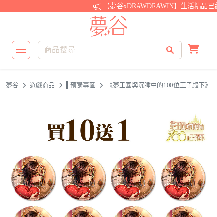
【夢谷xDRAWDRAWIN】生活精品已
夢谷
遊戲商品
▌預購專區
《夢王國與沉睡中的100位王子殿下》