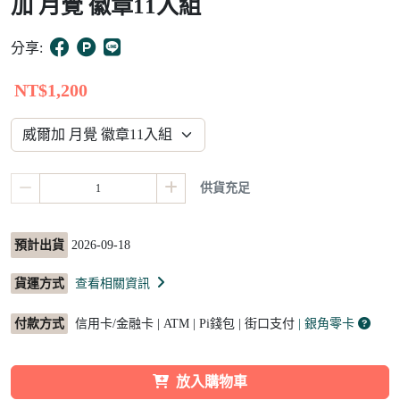
加 月覺 徽章11入組
15
分享:
NT$1,200
供貨充足
預計出貨
2026-09-18
貨運方式
查看相關資訊
付款方式
信用卡/金融卡 | ATM | Pi錢包 | 街口支付
| 銀角零卡
放入購物車