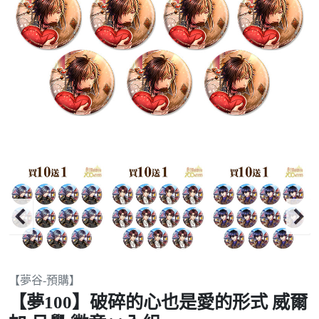
Item
【夢谷-預購】
2
【夢100】破碎的心也是愛的形式 威爾
of