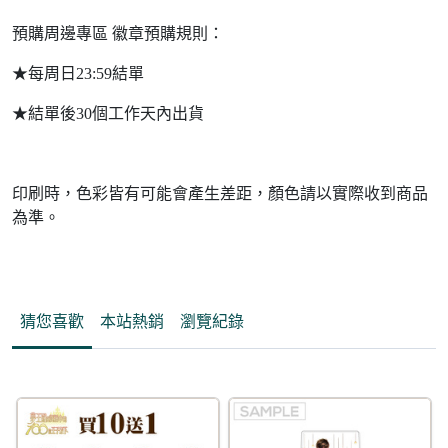
預購周邊專區 徽章預購規則：
★每周日23:59結單
★結單後30個工作天內出貨
印刷時，色彩皆有可能會產生差距，顏色請以實際收到商品
為準。
猜您喜歡
本站熱銷
瀏覽紀錄