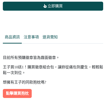
立即購買
商品資訊
注意事項
退貨需知
目前所有預購徽章皆為霧面徽章。
王子買10送1！購買徽章組合包，讓妳從痛包到慶生，輕輕鬆
鬆一次到位。
想擁有王子的同款抱枕嗎?
點擊購買抱枕