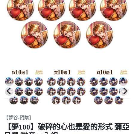
Item
【夢谷-預購】
2
【夢100】破碎的心也是愛的形式 彌亞
of