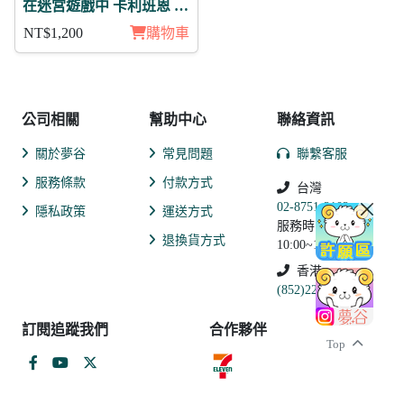
在迷宮遊戲中 卡利班恩 日
覺 徽章11入組
NT$1,200
購物車
公司相關
幫助中心
聯絡資訊
關於夢谷
常見問題
聯繫客服
服務條款
付款方式
台灣
02-8751-2102
隱私政策
運送方式
服務時間:
退換貨方式
10:00~19:00
香港
(852)2250-9311
訂閱追蹤我們
合作夥伴
Top