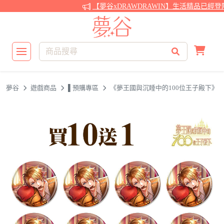
【夢谷xDRAWDRAWIN】生活精品已經登
夢谷
遊戲商品
▌預購專區
《夢王國與沉睡中的100位王子殿下》