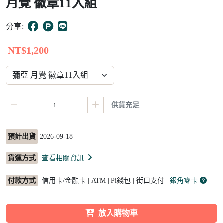
月覺 徽章11入組
15
分享:
NT$1,200
供貨充足
預計出貨
2026-09-18
貨運方式
查看相關資訊
付款方式
信用卡/金融卡 | ATM | Pi錢包 | 街口支付
| 銀角零卡
放入購物車