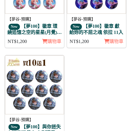
【夢谷-預購】
【夢谷-預購】
【夢100】徽章 環
【夢100】徽章 獻
New
New
繞追憶之空的星星(月覺)
給妳的不屈之魂 依拉 11入
梅迪 11入
NT$1,200
購物車
NT$1,200
購物車
【夢谷-預購】
【夢100】與你迷失
New