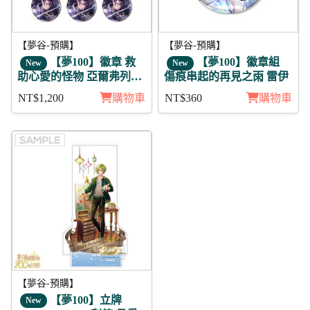
【夢谷-預購】
【夢谷-預購】
【夢100】徽章 救
【夢100】徽章組
New
New
助心愛的怪物 亞爾弗列德
傷痕串起的再見之雨 雷伊
11入
NT$1,200
購物車
NT$360
購物車
【夢谷-預購】
【夢100】立牌
New