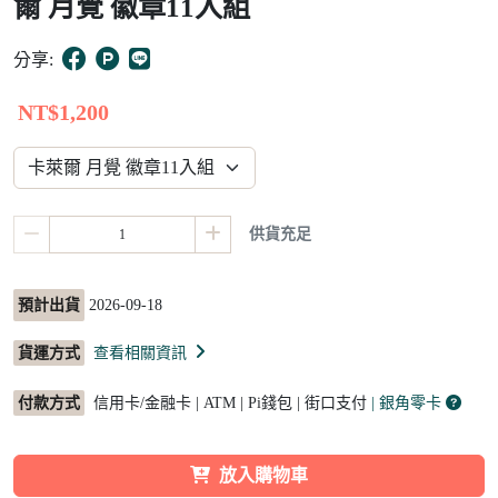
爾 月覺 徽章11入組
15
分享:
NT$1,200
供貨充足
預計出貨
2026-09-18
貨運方式
查看相關資訊
付款方式
信用卡/金融卡 | ATM | Pi錢包 | 街口支付
| 銀角零卡
放入購物車