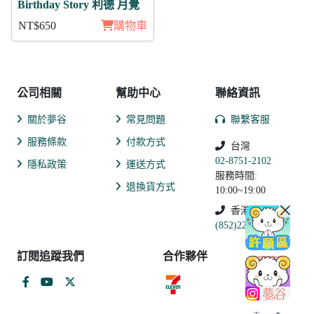
Birthday Story 利德 月覺
NT$650
購物車
公司相關
幫助中心
聯絡資訊
關於夢谷
常見問題
聯繫客服
服務條款
付款方式
台灣
02-8751-2102
隱私政策
運送方式
服務時間:
退換貨方式
10:00~19:00
香港
(852)2250-9311
訂閱追蹤我們
合作夥伴