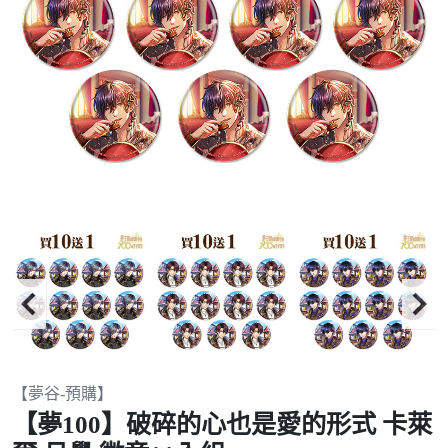
Item
【夢谷-預購】
2
【夢100】破碎的心也是愛的形式 卡萊
of