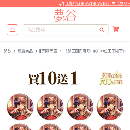
【夢谷xDRAWDRAWIN】生活精品
夢谷
遊戲商品
▌預購專區
《夢王國與沉睡中的100位王子殿下》