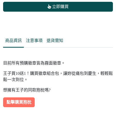
立即購買
商品資訊
注意事項
退貨需知
目前所有預購徽章皆為霧面徽章。
王子買10送1！購買徽章組合包，讓妳從痛包到慶生，輕輕鬆
鬆一次到位。
想擁有王子的同款抱枕嗎?
點擊購買抱枕