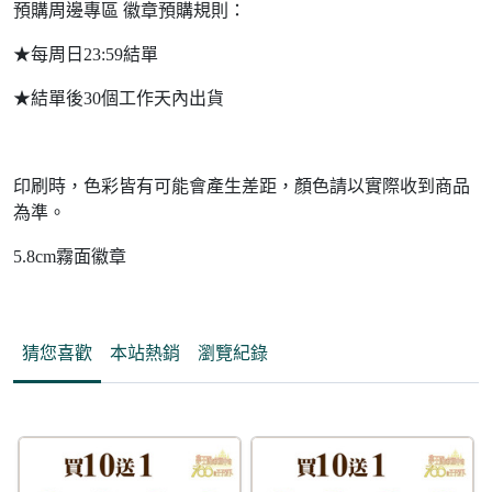
預購周邊專區 徽章預購規則：
★每周日23:59結單
★結單後30個工作天內出貨
印刷時，色彩皆有可能會產生差距，顏色請以實際收到商品
為準。
5.8cm霧面徽章
猜您喜歡
本站熱銷
瀏覽紀錄