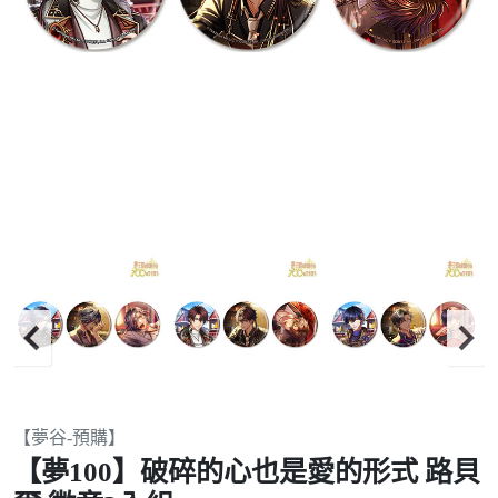
Item
【夢谷-預購】
2
【夢100】破碎的心也是愛的形式 路貝
of