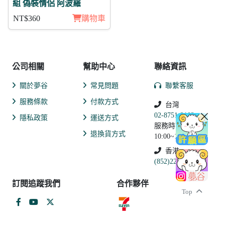
組 偽裝情侶 阿波羅
NT$360
購物車
公司相關
幫助中心
聯絡資訊
關於夢谷
常見問題
聯繫客服
服務條款
付款方式
台灣
02-8751-2102
隱私政策
運送方式
服務時間:
退換貨方式
10:00~19:00
香港
(852)2250-9311
訂閱追蹤我們
合作夥伴
Top