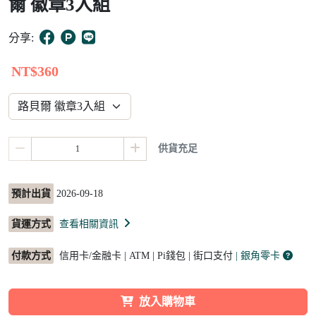
爾 徽章3入組
5
分享:
NT$360
供貨充足
預計出貨
2026-09-18
貨運方式
查看相關資訊
付款方式
信用卡/金融卡 | ATM | Pi錢包 | 街口支付
| 銀角零卡
放入購物車