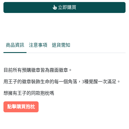
立即購買
商品資訊
注意事項
退貨需知
目前所有預購徽章皆為霧面徽章。
用王子的徽章裝飾生命的每一個角落，3種覺醒一次滿足。
想擁有王子的同款抱枕嗎
點擊購買抱枕