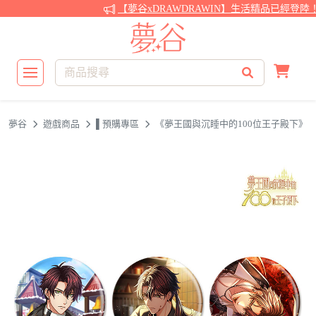
【夢谷xDRAWDRAWIN】生活精品已經登陸！
夢谷
遊戲商品
▌預購專區
《夢王國與沉睡中的100位王子殿下》