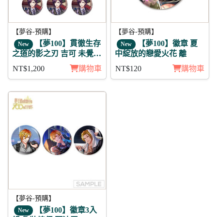
【夢谷-預購】
【夢谷-預購】
【夢100】貫徹生存
【夢100】徽章 夏
New
New
之道的影之刃 吉可 未覺
中綻放的戀愛火花 離
徽章11入組
NT$1,200
購物車
NT$120
購物車
【夢谷-預購】
【夢100】徽章3入
New