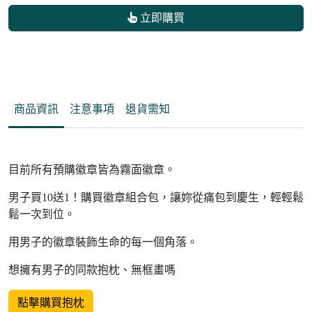
立即購買
商品資訊
注意事項
退貨需知
目前所有預購徽章皆為霧面徽章。
男子買10送1！購買徽章組合包，讓妳從痛包到慶生，輕輕鬆
鬆一次到位。
用男子的徽章裝飾生命的每一個角落。
想擁有男子的同款抱枕、無框畫嗎
點擊購買抱枕