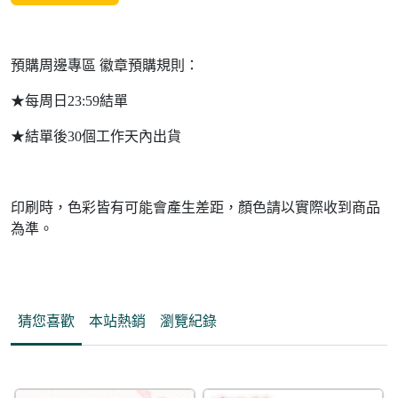
預購周邊專區 徽章預購規則：
★每周日23:59結單
★結單後30個工作天內出貨
印刷時，色彩皆有可能會產生差距，顏色請以實際收到商品
為準。
猜您喜歡
本站熱銷
瀏覽紀錄