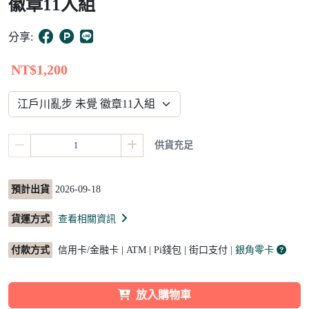
徽章11入組
12
分享:
NT$1,200
供貨充足
預計出貨
2026-09-18
貨運方式
查看相關資訊
付款方式
信用卡/金融卡 | ATM | Pi錢包 | 街口支付
| 銀角零卡
放入購物車