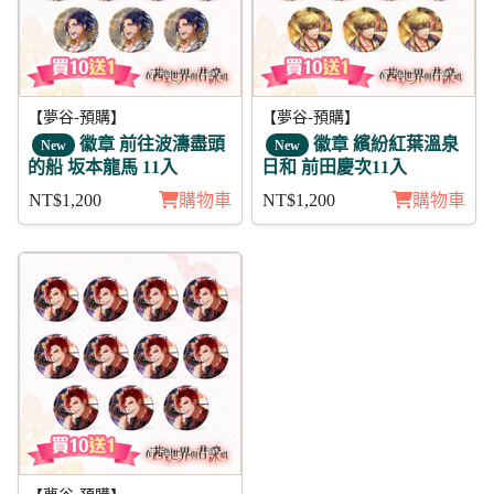
【夢谷-預購】
【夢谷-預購】
徽章 前往波濤盡頭
徽章 繽紛紅葉溫泉
New
New
的船 坂本龍馬 11入
日和 前田慶次11入
NT$1,200
購物車
NT$1,200
購物車