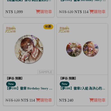
NT$ 1,099
購物車
NT$ 120
NT$ 114
購物車
95折
【夢谷-預購】
【夢谷-預購】
New
New
【夢100】徽章 Birthday Story 利卡 日覺
【夢100】徽章2入組 為決心的落幕
NT$ 120
NT$ 114
購物車
NT$ 240
購物車