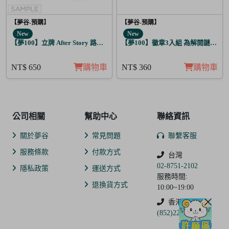
【夢谷-預購】
【夢谷-預購】
New
New
【夢100】立牌 After Story 路希安 日覺
【夢100】徽章3入組 為解開謎題的
NT$ 650
購物車
NT$ 360
購物車
公司相關
幫助中心
聯絡資訊
關於夢谷
常見問題
聯繫客服
服務條款
付款方式
台灣
02-8751-2102
隱私政策
運送方式
服務時間:
退換貨方式
10:00~19:00
香港
(852)2250-9311