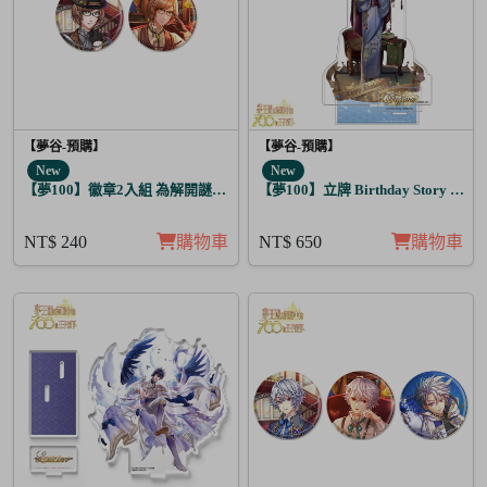
【夢谷-預購】
【夢谷-預購】
New
New
【夢100】徽章2入組 為解開謎題的妳施加愛的魔法 格雷亞姆
【夢100】立牌 Birthday Story 藤目
NT$ 240
購物車
NT$ 650
購物車