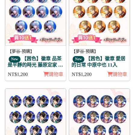
【夢谷-預購】
【夢谷-預購】
【茜色】徽章 品茶
【茜色】徽章 愛居
New
New
是平靜的時光 藤原定家 11
的日常 中原中也 11入
入
NT$1,200
購物車
NT$1,200
購物車