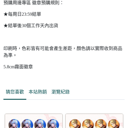
預購周邊專區 徽章預購規則：
★每周日23:59結單
★結單後30個工作天內出貨
印刷時，色彩皆有可能會產生差距，顏色請以實際收到商品
為準。
5.8cm霧面徽章
猜您喜歡
本站熱銷
瀏覽紀錄