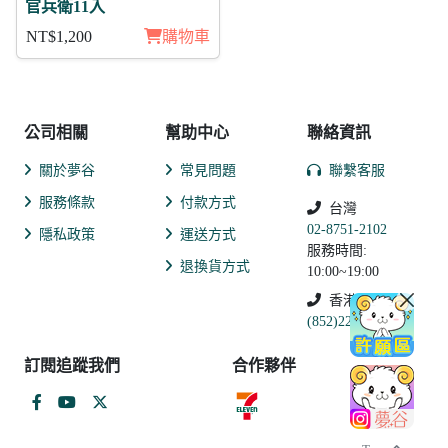
官兵衛11入
NT$1,200
購物車
公司相關
幫助中心
聯絡資訊
關於夢谷
常見問題
聯繫客服
服務條款
付款方式
台灣
02-8751-2102
隱私政策
運送方式
服務時間:
退換貨方式
10:00~19:00
香港
(852)2250-9311
訂閱追蹤我們
合作夥伴