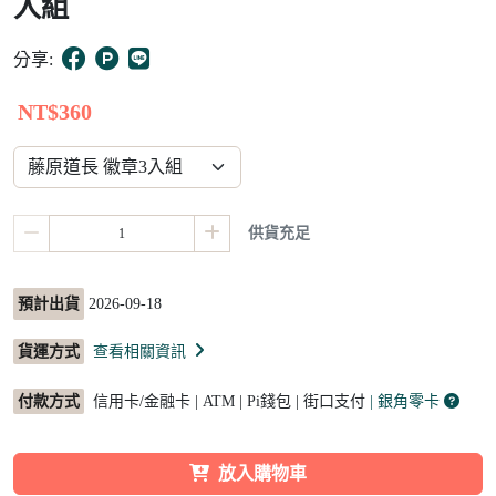
入組
4
分享:
NT$360
供貨充足
預計出貨
2026-09-18
貨運方式
查看相關資訊
付款方式
信用卡/金融卡 | ATM | Pi錢包 | 街口支付
| 銀角零卡
放入購物車