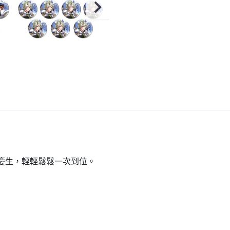
到慶生，輕輕鬆鬆一次到位。