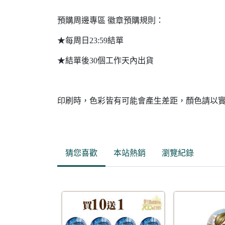
預購周邊專區 徽章預購規則：
★每周日23:59結單
★結單後30個工作天內出貨
印刷時，色彩皆有可能會產生差距，顏色請以
猜您喜歡
本站熱銷
瀏覽紀錄