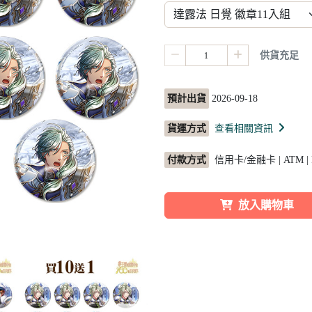
供貨充足
預計出貨
2026-09-18
貨運方式
查看相關資訊
付款方式
信用卡/金融卡 | ATM |
放入購物車