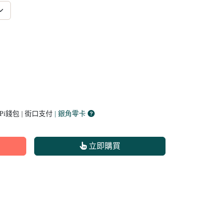
 Pi錢包 | 街口支付
| 銀角零卡
立即購買