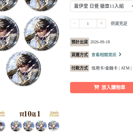
供貨充足
預計出貨
2026-09-18
貨運方式
查看相關資訊
付款方式
信用卡/金融卡 | ATM |
放入購物車