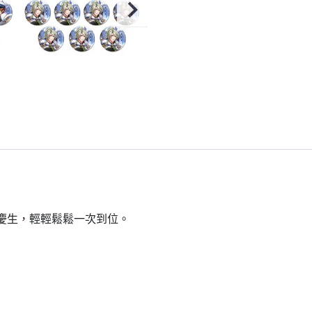
到慶生，輕輕鬆鬆一次到位。