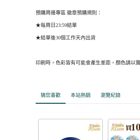
預購周邊專區 徽章預購規則：
★每周日23:59結單
★結單後30個工作天內出貨
印刷時，色彩皆有可能會產生差距，顏色請以
猜您喜歡
本站熱銷
瀏覽紀錄