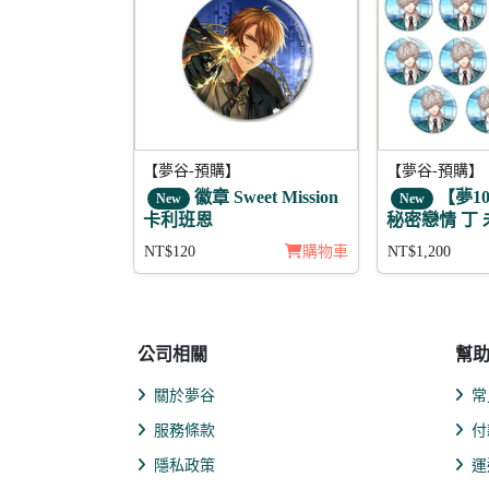
【夢谷-預購】
【夢谷-預購】
徽章 Sweet Mission
【夢1
New
New
卡利班恩
秘密戀情 丁 
組
NT$120
購物車
NT$1,200
公司相關
幫
關於夢谷
常
服務條款
付
隱私政策
運