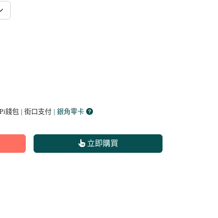
 Pi錢包 | 街口支付
| 銀角零卡
立即購買