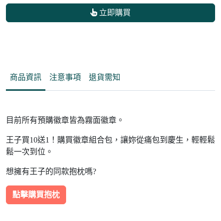
立即購買
商品資訊
注意事項
退貨需知
目前所有預購徽章皆為霧面徽章。
王子買10送1！購買徽章組合包，讓妳從痛包到慶生，輕輕鬆
鬆一次到位。
想擁有王子的同款抱枕嗎?
點擊購買抱枕