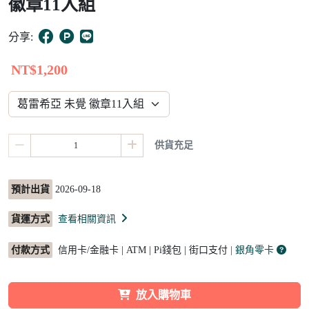
徽章11入組
15
分享:
NT$1,200
供貨充足
預計出貨
2026-09-18
貨運方式
查看相關資訊
付款方式
信用卡/金融卡 | ATM | Pi錢包 | 街口支付
| 銀角零卡
放入購物車