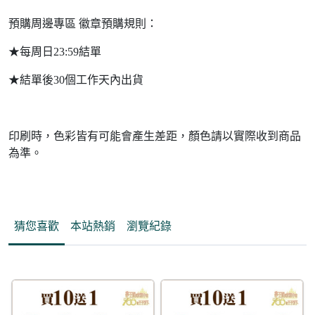
預購周邊專區 徽章預購規則：
★每周日23:59結單
★結單後30個工作天內出貨
印刷時，色彩皆有可能會產生差距，顏色請以實際收到商品
為準。
猜您喜歡
本站熱銷
瀏覽紀錄