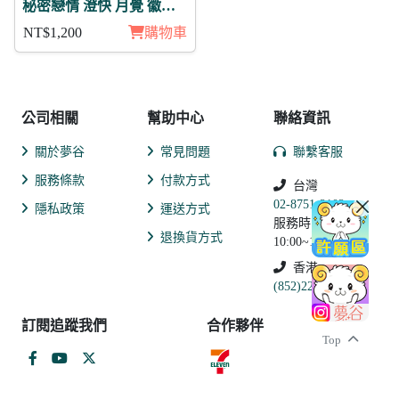
秘密戀情 澄快 月覺 徽章
11入組
NT$1,200
購物車
公司相關
幫助中心
聯絡資訊
關於夢谷
常見問題
聯繫客服
服務條款
付款方式
台灣
02-8751-2102
隱私政策
運送方式
服務時間:
退換貨方式
10:00~19:00
香港
(852)2250-9311
訂閱追蹤我們
合作夥伴
Top