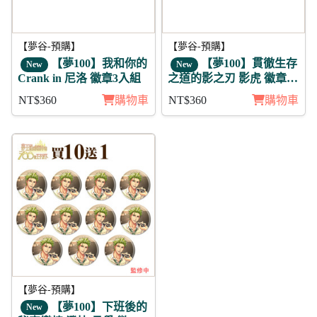
【夢谷-預購】
【夢谷-預購】
【夢100】我和你的
【夢100】貫徹生存
New
New
Crank in 尼洛 徽章3入組
之道的影之刃 影虎 徽章3
入組
NT$360
購物車
NT$360
購物車
【夢谷-預購】
【夢100】下班後的
New