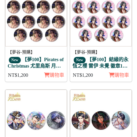
【夢谷-預購】
【夢谷-預購】
【夢100】Pirates of
【夢100】結緣的永
New
New
Christmas 尤里烏斯 月覺
恆之櫻 雷伊 未覺 徽章11
徽章11入
入組
NT$1,200
購物車
NT$1,200
購物車