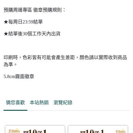
預購周邊專區 徽章預購規則：
★每周日23:59結單
★結單後30個工作天內出貨
印刷時，色彩皆有可能會產生差距，顏色請以實際收到商品
為準。
5.8cm霧面徽章
猜您喜歡
本站熱銷
瀏覽紀錄