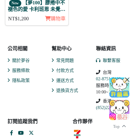
【夢100】膠捲中不
New
褪色的愛 卡利班恩 未覺
徽章11入組
NT$1,200
購物車
公司相關
幫助中心
聯絡資訊
關於夢谷
常見問題
聯繫客服
服務條款
付款方式
台灣
02-8751-2102
隱私政策
運送方式
服務時間:
退換貨方式
10:00~19:00
香港
(852)2250-9311
訂閱追蹤我們
合作夥伴
Top