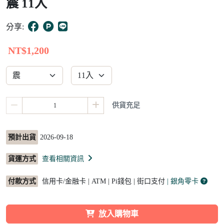
震 11入
10
分享:
NT$1,200
供貨充足
預計出貨
2026-09-18
貨運方式
查看相關資訊
付款方式
信用卡/金融卡 | ATM | Pi錢包 | 街口支付
| 銀角零卡
放入購物車