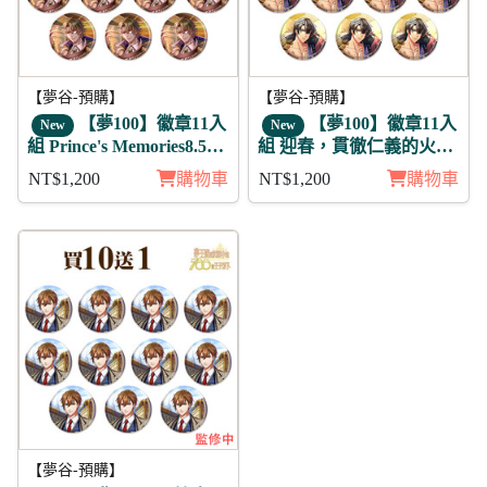
【夢谷-預購】
【夢谷-預購】
【夢100】徽章11入
【夢100】徽章11入
New
New
組 Prince's Memories8.5周
組 迎春，貫徹仁義的火之
年活動 傑伊 日覺
誓言 蓋伊里 日覺
NT$1,200
購物車
NT$1,200
購物車
【夢谷-預購】