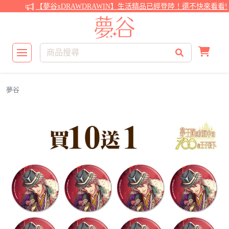
【夢谷xDRAWDRAWIN】生活精品已經登陸！還不快來看看!
夢谷