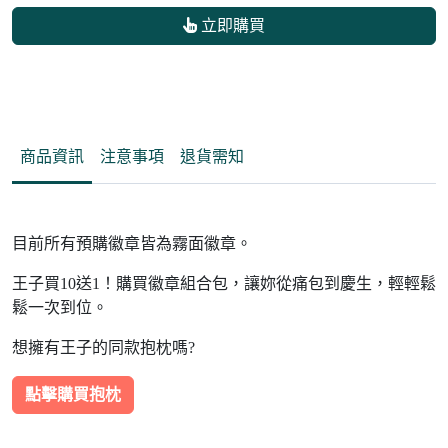
立即購買
商品資訊
注意事項
退貨需知
目前所有預購徽章皆為霧面徽章。
王子買10送1！購買徽章組合包，讓妳從痛包到慶生，輕輕鬆
鬆一次到位。
想擁有王子的同款抱枕嗎?
點擊購買抱枕