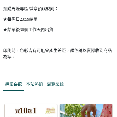
預購周邊專區 徽章預購規則：
★每周日23:59結單
★結單後30個工作天內出貨
印刷時，色彩皆有可能會產生差距，顏色請以實際收到商品
為準。
猜您喜歡
本站熱銷
瀏覽紀錄