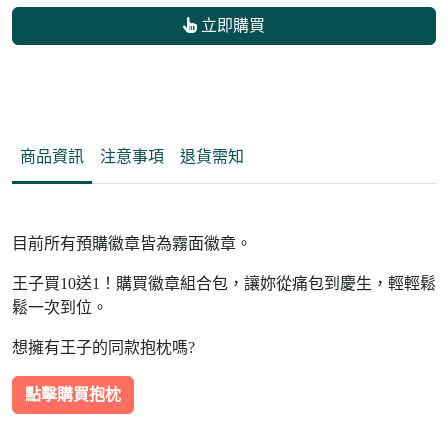
立即購買
商品資訊
注意事項
退貨需知
目前所有預購徽章皆為霧面徽章。
王子買10送1！購買徽章組合包，讓妳從痛包到慶生，輕輕鬆
鬆一次到位。
想擁有王子的同款抱枕嗎?
點擊購買抱枕