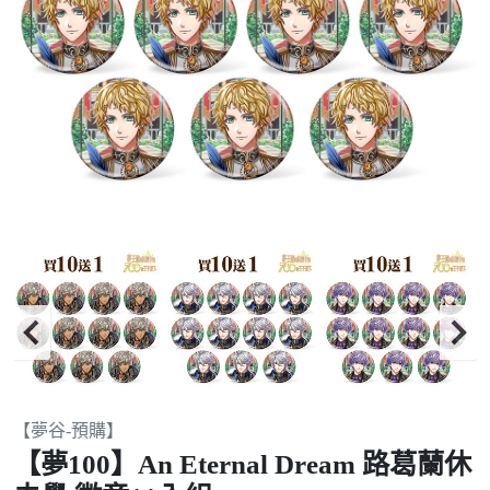
Item
【夢谷-預購】
2
【夢100】An Eternal Dream 路葛蘭休
of