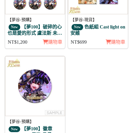
【夢谷-預購】
【夢谷-現貨】
【夢100】破碎的心
色紙組 Cast light on
New
New
也是愛的形式 盧法斯 未覺
安維
徽章11入組
NT$1,200
購物車
NT$699
購物車
【夢谷-預購】
【夢100】徽章
New