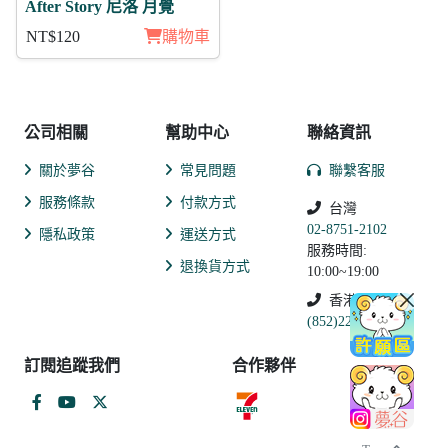
After Story 尼洛 月覺
NT$120
購物車
公司相關
幫助中心
聯絡資訊
關於夢谷
常見問題
聯繫客服
服務條款
付款方式
台灣
02-8751-2102
隱私政策
運送方式
服務時間:
退換貨方式
10:00~19:00
香港
(852)2250-9311
訂閱追蹤我們
合作夥伴