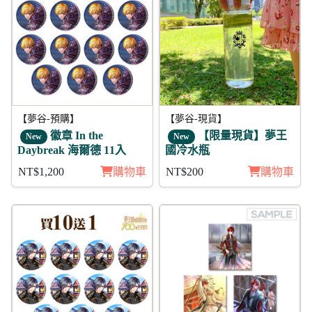
【夢谷-預購】
【夢谷-現貨】
徽章 In the
【限量現貨】夢王
New
New
Daybreak 海爾德 11入
國冷水瓶
NT$1,200
購物車
NT$200
購物車