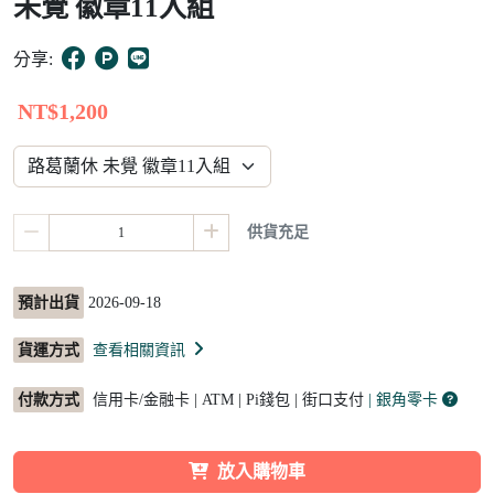
未覺 徽章11入組
15
分享:
NT$1,200
供貨充足
預計出貨
2026-09-18
貨運方式
查看相關資訊
付款方式
信用卡/金融卡 | ATM | Pi錢包 | 街口支付
| 銀角零卡
放入購物車