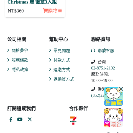
Christmas 震 徽章3入組
NT$360
購物車
公司相關
幫助中心
聯絡資訊
關於夢谷
常見問題
聯繫客服
服務條款
付款方式
台灣
02-8751-2102
隱私政策
運送方式
服務時間:
退換貨方式
10:00~19:00
香港
(852)2250-9311
訂閱追蹤我們
合作夥伴