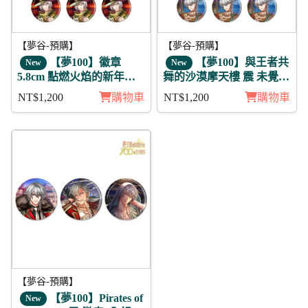
【夢谷-預購】
【夢谷-預購】
【夢100】徽章
【夢100】與王者共
New
New
5.8cm 點燃火焰的新年參
舞的沙漠摩天樓 震 未覺
拜 路克 11入
徽章11入組
NT$1,200
購物車
NT$1,200
購物車
【夢谷-預購】
【夢100】Pirates of
New