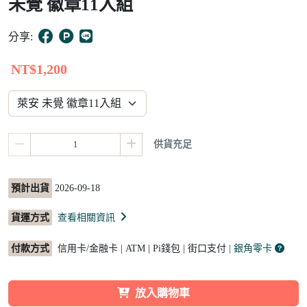
未覺 徽章11入組
15
分享:
NT$1,200
供貨充足
預計出貨
2026-09-18
貨運方式
查看相關資訊
付款方式
信用卡/金融卡 | ATM | Pi錢包 | 街口支付
| 銀角零卡
放入購物車