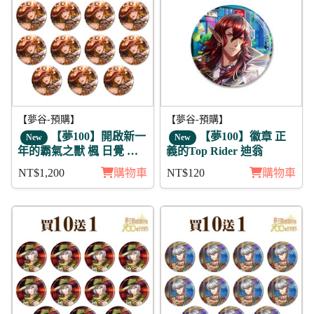
【夢谷-預購】
【夢谷-預購】
【夢100】開啟新一
【夢100】徽章 正
New
New
年的霸氣之獸 楓 日覺 徽
義的Top Rider 迪翁
章11入組
NT$1,200
購物車
NT$120
購物車