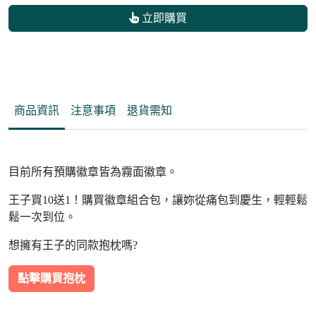
立即購買
商品資訊
注意事項
退貨需知
目前所有預購徽章皆為霧面徽章。
王子買10送1！購買徽章組合包，讓妳從痛包到慶生，輕輕鬆
鬆一次到位。
想擁有王子的同款抱枕嗎?
點擊購買抱枕