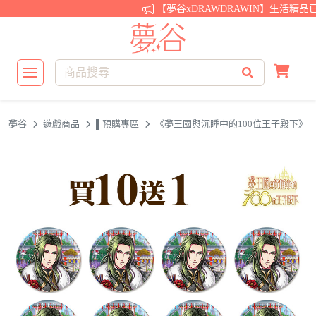
【夢谷xDRAWDRAWIN】生活精品
夢谷
遊戲商品
▌預購專區
《夢王國與沉睡中的100位王子殿下》