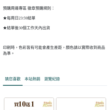
預購周邊專區 徽章預購規則：
★每周日23:59結單
★結單後30個工作天內出貨
印刷時，色彩皆有可能會產生差距，顏色請以實際收到商品
為準。
猜您喜歡
本站熱銷
瀏覽紀錄