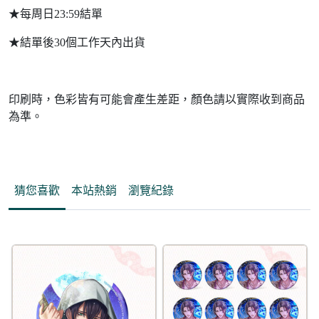
★每周日23:59結單
★結單後30個工作天內出貨
印刷時，色彩皆有可能會產生差距，顏色請以實際收到商品
為準。
猜您喜歡
本站熱銷
瀏覽紀錄