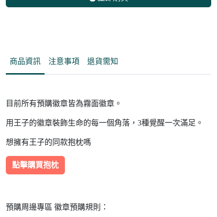
商品資訊
注意事項
退貨需知
目前所有預購徽章皆為霧面徽章。
用王子的徽章裝飾生命的每一個角落，3種覺醒一次滿足。
想擁有王子的同款抱枕嗎
點擊購買抱枕
預購周邊專區 徽章預購規則：