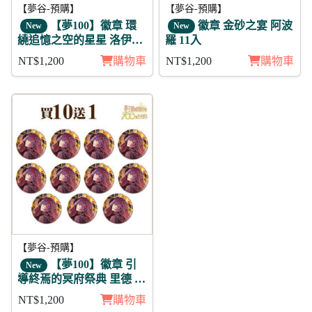
【夢谷-預購】
【夢谷-預購】
【夢100】徽章 環
徽章 金砂之宴 阿波
New
New
繞追憶之空的星星 洛伊艾
羅 11入
11入
NT$1,200
購物車
NT$1,200
購物車
【夢谷-預購】
【夢100】徽章 引
New
導終焉的冥府祭典 里德 11
入
NT$1,200
購物車