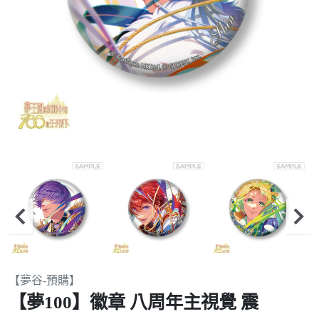
Item
【夢谷-預購】
2
【夢100】徽章 八周年主視覺 震
of