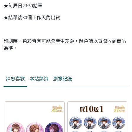
★每周日23:59結單
★結單後30個工作天內出貨
印刷時，色彩皆有可能會產生差距，顏色請以實際收到商品
為準。
猜您喜歡
本站熱銷
瀏覽紀錄