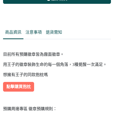
商品資訊
注意事項
退貨需知
目前所有預購徽章皆為霧面徽章。
用王子的徽章裝飾生命的每一個角落，3種覺醒一次滿足。
想擁有王子的同款抱枕嗎
點擊購買抱枕
預購周邊專區 徽章預購規則：