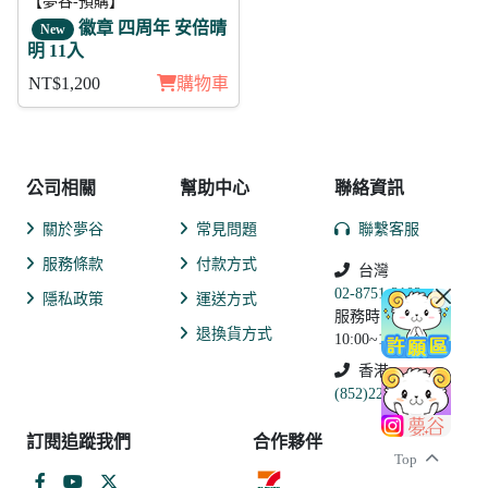
【夢谷-預購】
徽章 四周年 安倍晴
New
明 11入
NT$1,200
購物車
公司相關
幫助中心
聯絡資訊
關於夢谷
常見問題
聯繫客服
服務條款
付款方式
台灣
02-8751-2102
隱私政策
運送方式
服務時間:
退換貨方式
10:00~19:00
香港
(852)2250-9311
訂閱追蹤我們
合作夥伴
Top