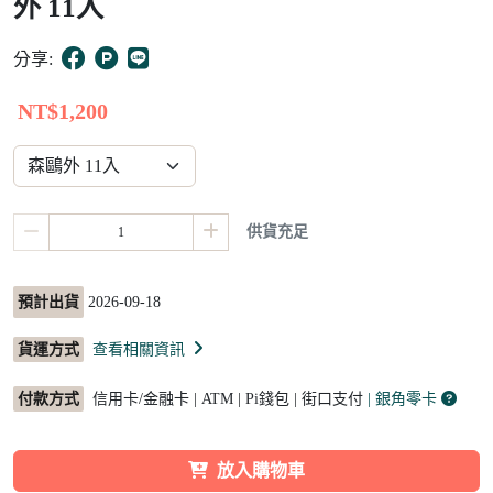
外 11入
6
分享:
NT$1,200
供貨充足
預計出貨
2026-09-18
貨運方式
查看相關資訊
付款方式
信用卡/金融卡 | ATM | Pi錢包 | 街口支付
| 銀角零卡
放入購物車