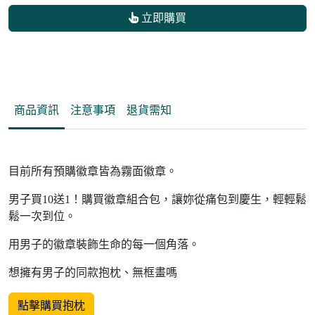
立即購買
商品資訊
注意事項
退貨需知
目前所有預購徽章皆為霧面徽章。
男子買10送1！購買徽章組合包，讓妳從痛包到慶生，輕輕鬆
鬆一次到位。
用男子的徽章裝飾生命的每一個角落。
想擁有男子的同款抱枕、無框畫嗎
點擊購買抱枕