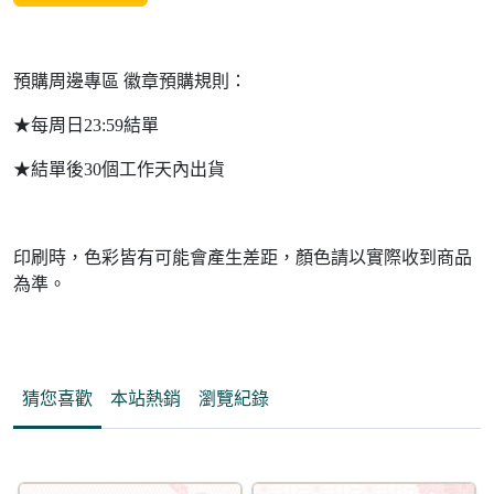
預購周邊專區 徽章預購規則：
★每周日23:59結單
★結單後30個工作天內出貨
印刷時，色彩皆有可能會產生差距，顏色請以實際收到商品
為準。
猜您喜歡
本站熱銷
瀏覽紀錄