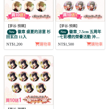
【夢谷-預購】
【夢谷-預購】
徽章 盛夏的涼意 杉
徽章_7.5cm 五周年
New
New
田玄白 11入
~七彩櫻的榮譽活動 沖田
總司 11入
NT$1,200
購物車
NT$1,500
購物車