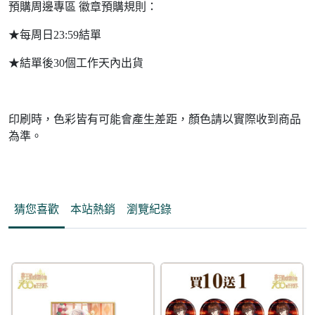
預購周邊專區 徽章預購規則：
★每周日23:59結單
★結單後30個工作天內出貨
印刷時，色彩皆有可能會產生差距，顏色請以實際收到商品
為準。
猜您喜歡
本站熱銷
瀏覽紀錄