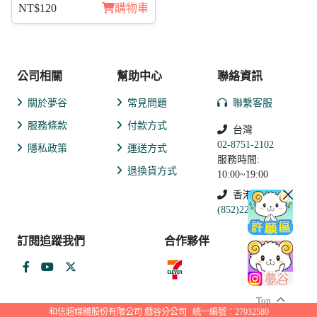
覺)
NT$120
購物車
公司相關
幫助中心
聯絡資訊
關於夢谷
常見問題
聯繫客服
服務條款
付款方式
台灣
02-8751-2102
隱私政策
運送方式
服務時間:
退換貨方式
10:00~19:00
香港
(852)2250-9311
訂閱追蹤我們
合作夥伴
Top
和信超媒體股份有限公司 戲谷分公司
統一編號：27932580