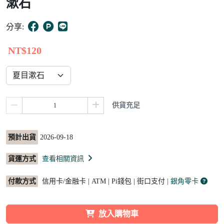
漱石
6
分享:
NT$120
供貨充足
預計出貨
2026-09-18
貨運方式
查看相關資訊
付款方式
信用卡/金融卡 | ATM | Pi錢包 | 街口支付
| 銀角零卡
放入購物車