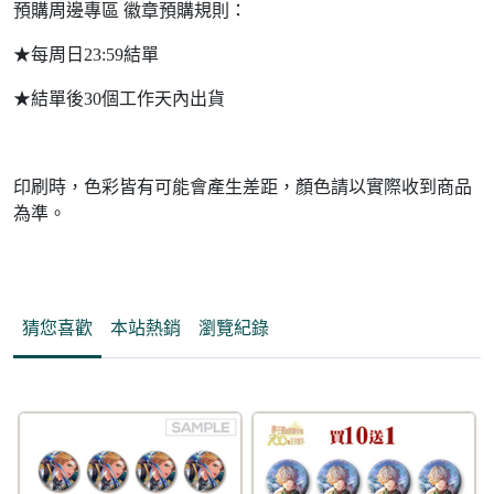
預購周邊專區 徽章預購規則：
★每周日23:59結單
★結單後30個工作天內出貨
印刷時，色彩皆有可能會產生差距，顏色請以實際收到商品
為準。
猜您喜歡
本站熱銷
瀏覽紀錄