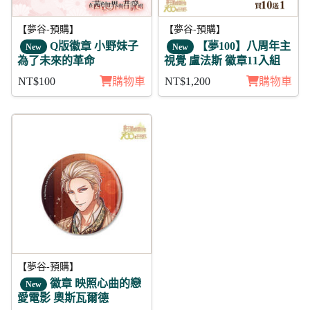
【夢谷-預購】
【夢谷-預購】
Q版徽章 小野妹子
【夢100】八周年主
New
New
為了未來的革命
視覺 盧法斯 徽章11入組
NT$100
購物車
NT$1,200
購物車
【夢谷-預購】
徽章 映照心曲的戀
New
愛電影 奧斯瓦爾德