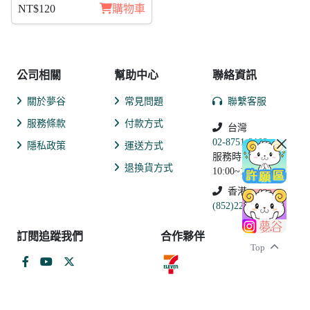
NT$120
購物車
公司相關
幫助中心
聯絡資訊
關於夢谷
常見問題
聯繫客服
服務條款
付款方式
台灣
02-8751-2102
隱私政策
運送方式
服務時間:
退換貨方式
10:00~19:00
香港
(852)2250-9311
訂閱追蹤我們
合作夥伴
Top
和信超媒體股份有限公司 戲谷分公司
統一編號：27932580