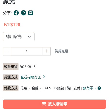
家光
6
分享:
NT$120
供貨充足
預計出貨
2026-09-18
貨運方式
查看相關資訊
付款方式
信用卡/金融卡 | ATM | Pi錢包 | 街口支付
| 銀角零卡
放入購物車