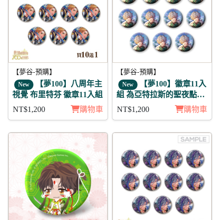
【夢谷-預購】
【夢谷-預購】
【夢100】八周年主
【夢100】徽章11入
New
New
視覺 布里特芬 徽章11入組
組 為亞特拉斯的聖夜點燃
夢之火 丁 日覺
NT$1,200
購物車
NT$1,200
購物車