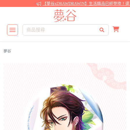
【夢谷xDRAWDRAWIN】生活精品已經登陸！還不
夢谷