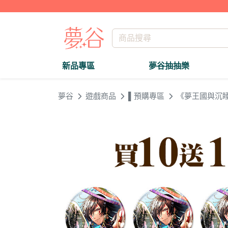
新品專區
夢谷抽抽樂
夢谷
遊戲商品
▌預購專區
《夢王國與沉睡