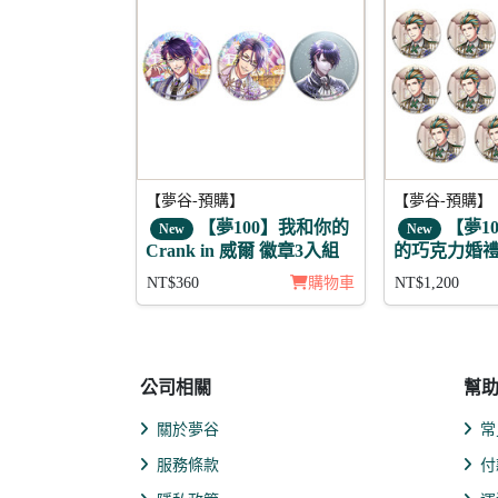
【夢谷-預購】
【夢谷-預購】
【夢100】我和你的
【夢1
New
New
Crank in 威爾 徽章3入組
的巧克力婚禮
11入組
NT$360
購物車
NT$1,200
公司相關
幫
關於夢谷
常
服務條款
付