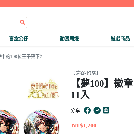
盲盒公仔
動漫周邊
遊戲商品
中的100位王子殿下》
【夢谷-預購】
【夢100】徽
11入
分享:
NT$1,200