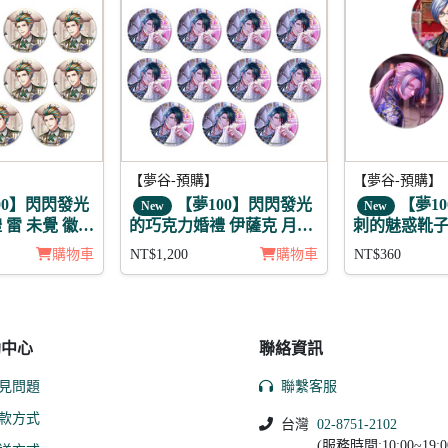
【夢谷-預購】
【夢谷-預購】
00】閃閃發光
【夢100】閃閃發光
【夢10
New
New
 雷 未覺 徽章
的巧克力婚禮 伊薩克 月覺
刺的魅惑靴子
徽章11入組
購物車
NT$1,200
購物車
NT$360
助中心
聯絡資訊
見問題
聯繫客服
款方式
台灣
02-8751-2102
(服務時間:10:00~19:0