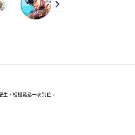
到慶生，輕輕鬆鬆一次到位。