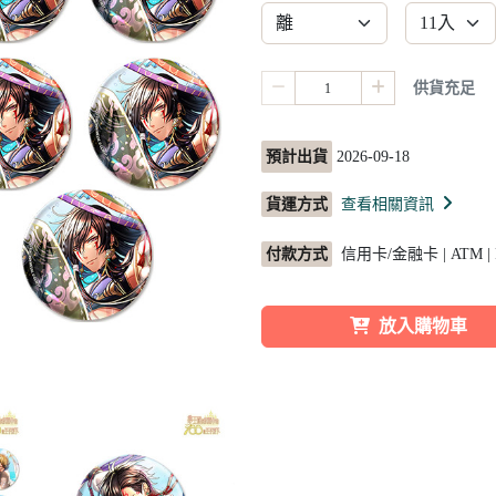
供貨充足
預計出貨
2026-09-18
貨運方式
查看相關資訊
付款方式
信用卡/金融卡 | ATM |
放入購物車