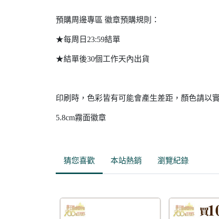
預購周邊專區 徽章預購規則：
★每周日23:59結單
★結單後30個工作天內出貨
印刷時，色彩皆有可能會產生差距，顏色請以
5.8cm霧面徽章
猜您喜歡
本站熱銷
瀏覽紀錄