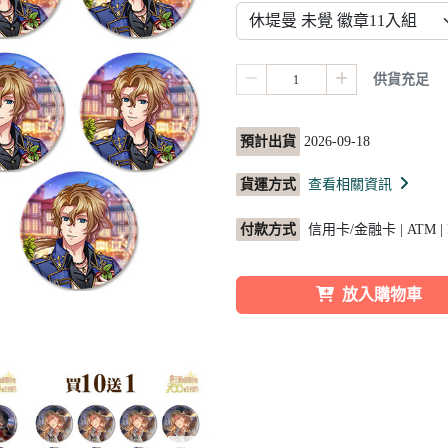
供貨充足
預計出貨
2026-09-18
貨運方式
查看相關資訊
付款方式
信用卡/金融卡 | ATM |
放入購物車