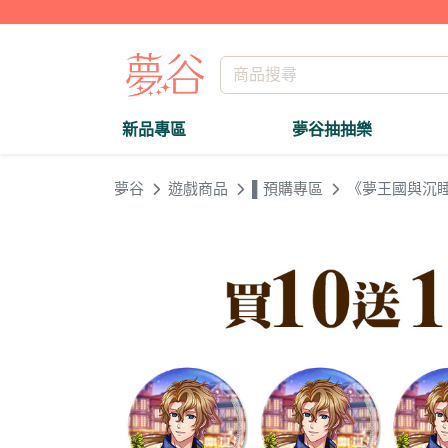
新品專區
夢谷抽抽樂
夢谷
遊戲商品
▌預購專區
《夢王國與沉睡