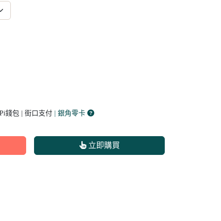
 Pi錢包 | 街口支付
| 銀角零卡
立即購買