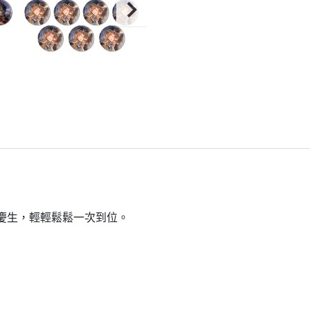
到慶生，輕輕鬆鬆一次到位。