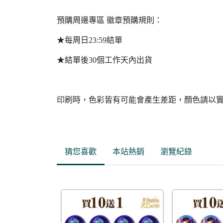
預購周邊專區 徽章預購規則：
★每周日23:59結單
★結單後30個工作天內出貨
印刷時，色彩皆有可能會產生差距，顏色請以
猜您喜歡
本站熱銷
瀏覽紀錄