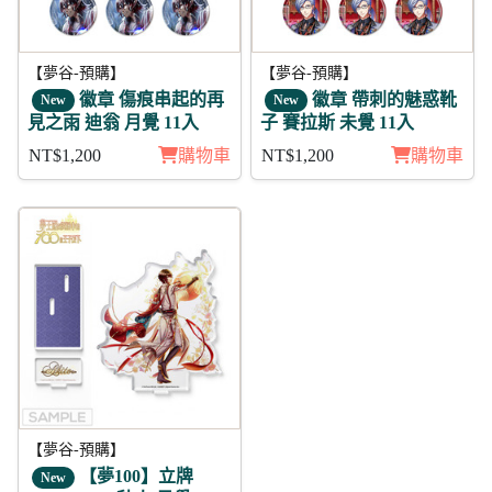
【夢谷-預購】
【夢谷-預購】
徽章 傷痕串起的再
徽章 帶刺的魅惑靴
New
New
見之雨 迪翁 月覺 11入
子 賽拉斯 未覺 11入
NT$1,200
購物車
NT$1,200
購物車
【夢谷-預購】
【夢100】立牌
New