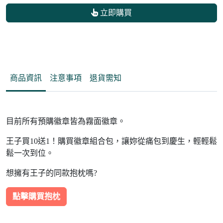
立即購買
商品資訊
注意事項
退貨需知
目前所有預購徽章皆為霧面徽章。
王子買10送1！購買徽章組合包，讓妳從痛包到慶生，輕輕鬆
鬆一次到位。
想擁有王子的同款抱枕嗎?
點擊購買抱枕