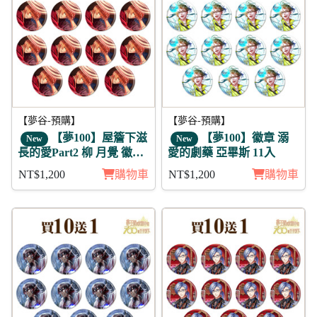
【夢谷-預購】
【夢谷-預購】
【夢100】屋簷下滋
【夢100】徽章 溺
New
New
長的愛Part2 柳 月覺 徽章
愛的劇藥 亞畢斯 11入
11入組
NT$1,200
購物車
NT$1,200
購物車