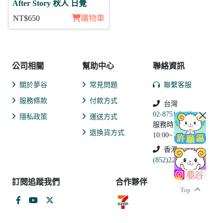
After Story 秋人 日覺
NT$650
購物車
公司相關
幫助中心
聯絡資訊
關於夢谷
常見問題
聯繫客服
服務條款
付款方式
台灣
02-8751-2102
隱私政策
運送方式
服務時間:
退換貨方式
10:00~19:00
香港
(852)2250-9311
訂閱追蹤我們
合作夥伴
Top