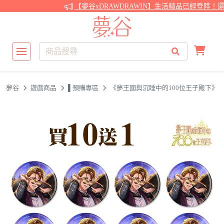
【夢谷xDRAWDRAWIN】生活精品已經登陸！還
夢谷
遊戲商品
▌預購專區
《夢王國與沉睡中的100位王子殿下》