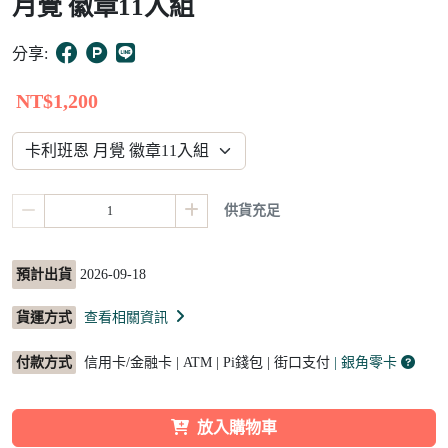
月覺 徽章11入組
15
分享:
NT$1,200
供貨充足
預計出貨
2026-09-18
貨運方式
查看相關資訊
付款方式
信用卡/金融卡 | ATM | Pi錢包 | 街口支付
| 銀角零卡
放入購物車