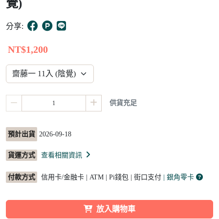
覺)
5
分享:
NT$1,200
供貨充足
預計出貨
2026-09-18
貨運方式
查看相關資訊
付款方式
信用卡/金融卡 | ATM | Pi錢包 | 街口支付
| 銀角零卡
放入購物車