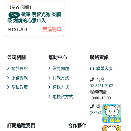
【夢谷-預購】
徽章 明智光秀 炎願
New
祭 燃燒的心意11入
NT$1,200
購物車
公司相關
幫助中心
聯絡資訊
關於夢谷
常見問題
聯繫客服
服務條款
付款方式
台灣
02-8751-2102
隱私政策
運送方式
服務時間:
退換貨方式
10:00~19:00
香港
(852)2250-9311
訂閱追蹤我們
合作夥伴