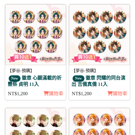
【夢谷-預購】
【夢谷-預購】
徽章 心願滿載的祈
徽章 閃耀的同台演
New
New
豐祭 貞明 11入
出 吉備真備 11入
NT$1,200
購物車
NT$1,200
購物車