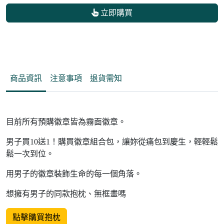
立即購買
商品資訊
注意事項
退貨需知
目前所有預購徽章皆為霧面徽章。
男子買10送1！購買徽章組合包，讓妳從痛包到慶生，輕輕鬆
鬆一次到位。
用男子的徽章裝飾生命的每一個角落。
想擁有男子的同款抱枕、無框畫嗎
點擊購買抱枕