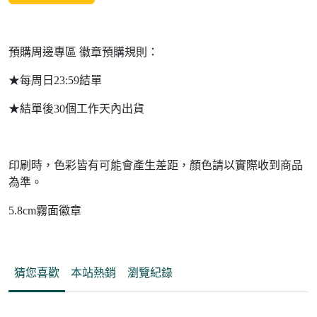
預購周邊專區 徽章預購規則：
★每周日23:59結單
★結單後30個工作天內出貨
印刷時，色彩皆有可能會產生差距，顏色請以實際收到商品
為準。
5.8cm霧面徽章
猜您喜歡
本站熱銷
瀏覽紀錄