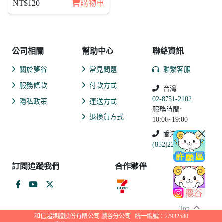
NT$120
購物車
公司相關
幫助中心
聯絡資訊
關於夢谷
常見問題
聯繫客服
服務條款
付款方式
台灣
02-8751-2102
隱私政策
運送方式
服務時間:
退換貨方式
10:00~19:00
香港
(852)2250-9311
訂閱追蹤我們
合作夥伴
Top
和信超媒體股份有限公司 戲谷分公司
統一編號：27932580