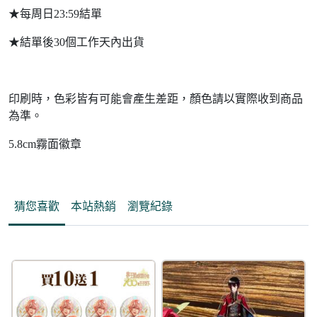
★每周日23:59結單
★結單後30個工作天內出貨
印刷時，色彩皆有可能會產生差距，顏色請以實際收到商品
為準。
5.8cm霧面徽章
猜您喜歡
本站熱銷
瀏覽紀錄