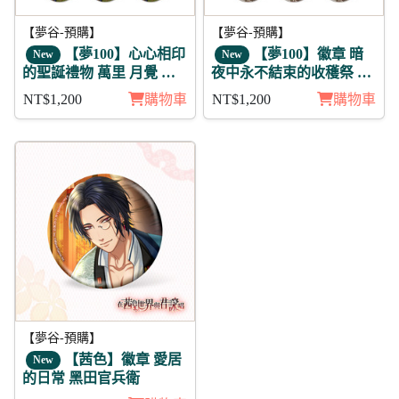
【夢谷-預購】
【夢谷-預購】
【夢100】心心相印
【夢100】徽章 暗
New
New
的聖誕禮物 萬里 月覺 徽
夜中永不結束的收穫祭 可
章11入組
羅納 月覺 11入
NT$1,200
購物車
NT$1,200
購物車
【夢谷-預購】
【茜色】徽章 愛居
New
的日常 黑田官兵衛